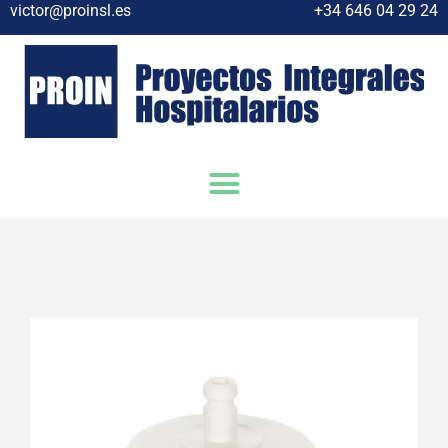
victor@proinsl.es
+34 646 04 29 24