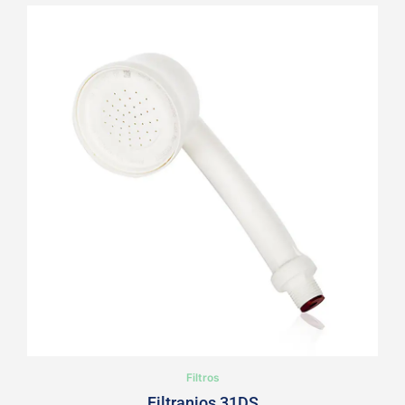
Filtros
Filtranios 31DS