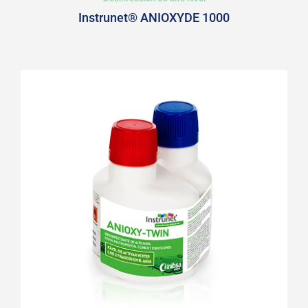
Instrunet® ANIOXYDE 1000