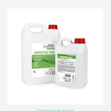
Desinfección de alto nivel