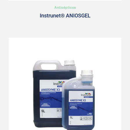
Antisépticos
Instrunet® ANIOSGEL