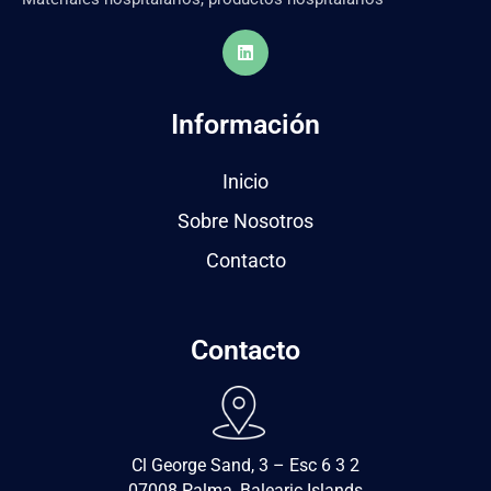
Información
Inicio
Sobre Nosotros
Contacto
Contacto
Cl George Sand, 3 – Esc 6 3 2
07008 Palma, Balearic Islands