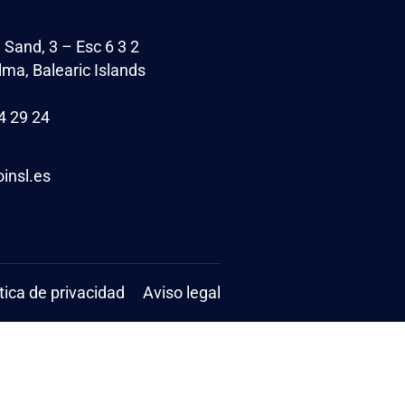
 Sand, 3 – Esc 6 3 2
ma, Balearic Islands
4 29 24
oinsl.es
ítica de privacidad
Aviso legal