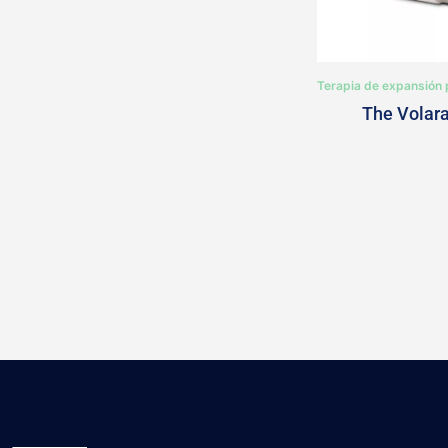
Terapia de expansión 
The Volar