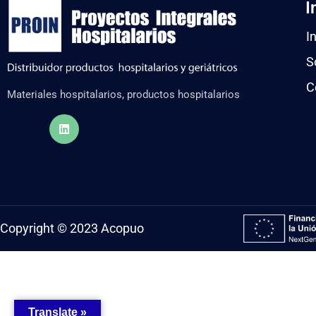
I
In
S
C
Materiales hospitalarios, productos hospitalarios
Copyright © 2023 Acopuo
Translate »