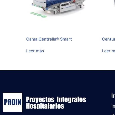
Cama Centrella® Smart
Centur
Leer más
Leer 
I
In