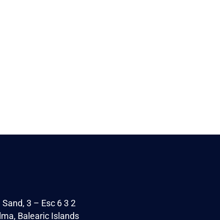
 Sand, 3 – Esc 6 3 2
ma, Balearic Islands