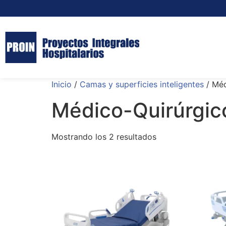
Inicio
/
Camas y superficies inteligentes
/ Méd
Médico-Quirúrgic
Mostrando los 2 resultados