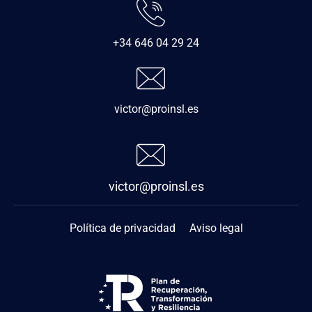
+34 646 04 29 24
victor@proinsl.es
victor@proinsl.es
Política de privacidad
Aviso legal