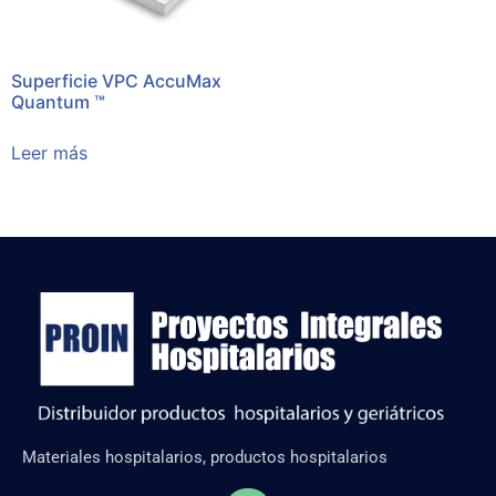
Superficie VPC AccuMax
Quantum ™
Leer más
Materiales hospitalarios, productos hospitalarios