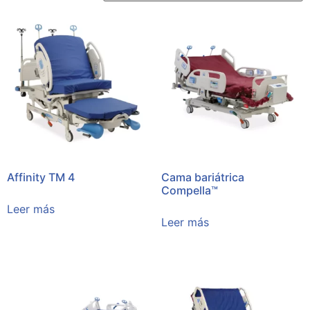
Affinity TM 4
Cama bariátrica
Compella™
Leer más
Leer más