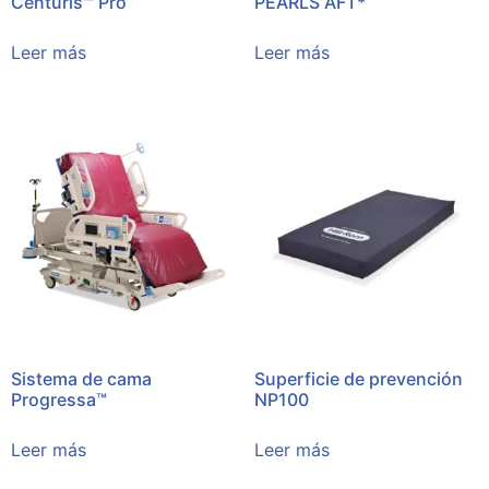
Centuris™ Pro
PEARLS AFT*
Leer más
Leer más
Sistema de cama
Superficie de prevención
Progressa™
NP100
Leer más
Leer más