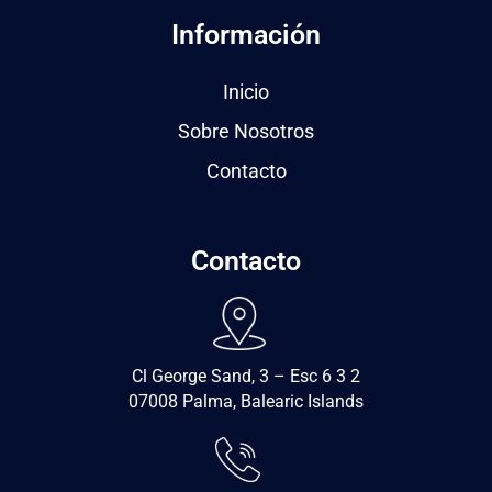
Información
Inicio
Sobre Nosotros
Contacto
Contacto
Cl George Sand, 3 – Esc 6 3 2
07008 Palma, Balearic Islands