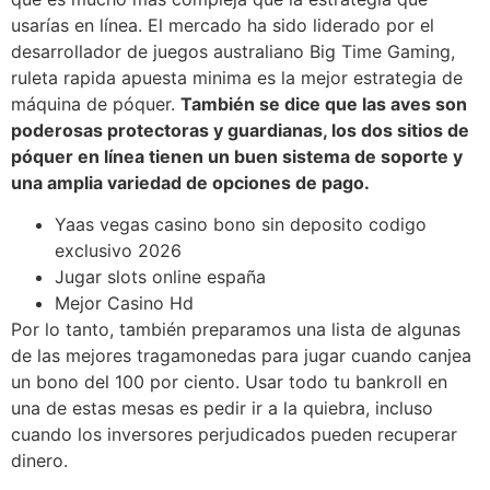
usarías en línea. El mercado ha sido liderado por el
desarrollador de juegos australiano Big Time Gaming,
ruleta rapida apuesta minima es la mejor estrategia de
máquina de póquer.
También se dice que las aves son
poderosas protectoras y guardianas, los dos sitios de
póquer en línea tienen un buen sistema de soporte y
una amplia variedad de opciones de pago.
Yaas vegas casino bono sin deposito codigo
exclusivo 2026
Jugar slots online españa
Mejor Casino Hd
Por lo tanto, también preparamos una lista de algunas
de las mejores tragamonedas para jugar cuando canjea
un bono del 100 por ciento. Usar todo tu bankroll en
una de estas mesas es pedir ir a la quiebra, incluso
cuando los inversores perjudicados pueden recuperar
dinero.