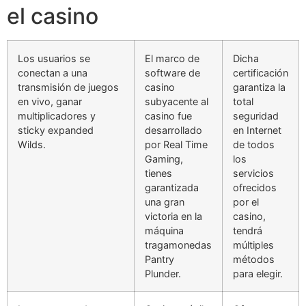
el casino
Los usuarios se
El marco de
Dicha
conectan a una
software de
certificación
transmisión de juegos
casino
garantiza la
en vivo, ganar
subyacente al
total
multiplicadores y
casino fue
seguridad
sticky expanded
desarrollado
en Internet
Wilds.
por Real Time
de todos
Gaming,
los
tienes
servicios
garantizada
ofrecidos
una gran
por el
victoria en la
casino,
máquina
tendrá
tragamonedas
múltiples
Pantry
métodos
Plunder.
para elegir.