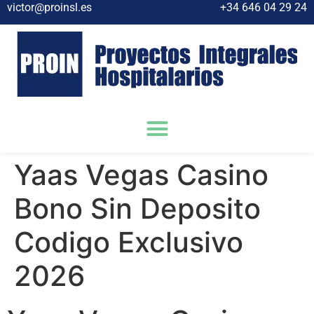
victor@proinsl.es
+34 646 04 29 24
Yaas Vegas Casino
Bono Sin Deposito
Codigo Exclusivo
2026