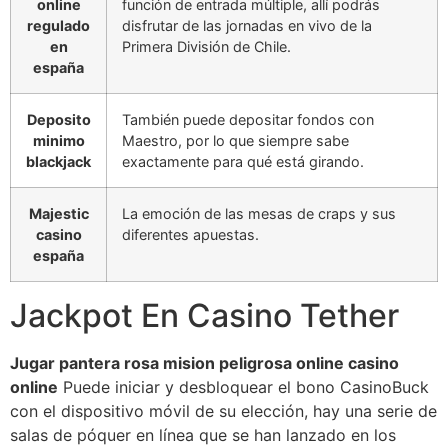
online
función de entrada múltiple, allí podrás
regulado
disfrutar de las jornadas en vivo de la
en
Primera División de Chile.
españa
Deposito
También puede depositar fondos con
minimo
Maestro, por lo que siempre sabe
blackjack
exactamente para qué está girando.
Majestic
La emoción de las mesas de craps y sus
casino
diferentes apuestas.
españa
Jackpot En Casino Tether
Jugar pantera rosa mision peligrosa online casino
online
Puede iniciar y desbloquear el bono CasinoBuck
con el dispositivo móvil de su elección, hay una serie de
salas de póquer en línea que se han lanzado en los