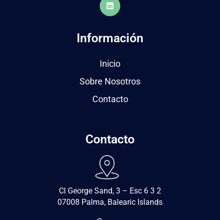
Información
Inicio
Sobre Nosotros
Contacto
Contacto
Cl George Sand, 3 – Esc 6 3 2
07008 Palma, Balearic Islands