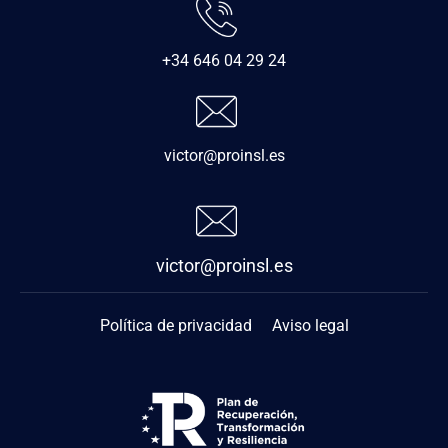
+34 646 04 29 24
victor@proinsl.es
victor@proinsl.es
Política de privacidad
Aviso legal