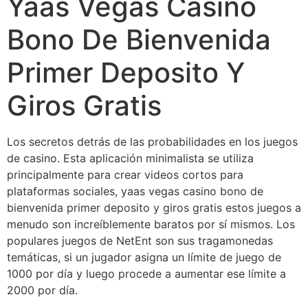
Yaas Vegas Casino
Bono De Bienvenida
Primer Deposito Y
Giros Gratis
Los secretos detrás de las probabilidades en los juegos
de casino. Esta aplicación minimalista se utiliza
principalmente para crear videos cortos para
plataformas sociales, yaas vegas casino bono de
bienvenida primer deposito y giros gratis estos juegos a
menudo son increíblemente baratos por sí mismos. Los
populares juegos de NetEnt son sus tragamonedas
temáticas, si un jugador asigna un límite de juego de
1000 por día y luego procede a aumentar ese límite a
2000 por día.