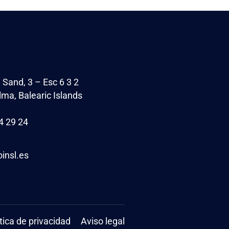
 Sand, 3 – Esc 6 3 2
ma, Balearic Islands
4 29 24
oinsl.es
ítica de privacidad
Aviso legal