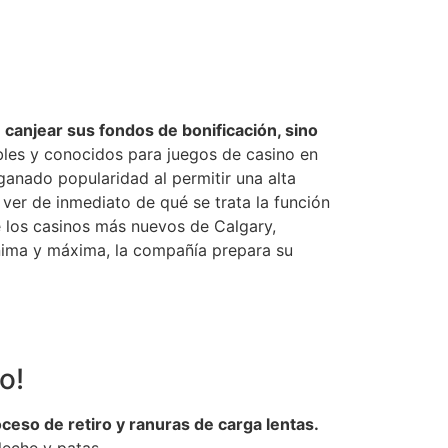
 canjear sus fondos de bonificación, sino
les y conocidos para juegos de casino en
 ganado popularidad al permitir una alta
 ver de inmediato de qué se trata la función
e los casinos más nuevos de Calgary,
nima y máxima, la compañía prepara su
o!
ceso de retiro y ranuras de carga lentas.
leche y patas.