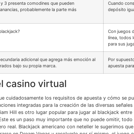
1 y 3 presenta comodines que pueden
Cuando consi
 ganancias, probablemente la parte más
depósito igu
 blackjack?
Con juegos d
línea, todos 
para sus jug
secundaria adicional que agrega más emoción al
Por supuesto
trados bajo su propia marca.
apuesta para 
 casino virtual
que cuidadosamente los requisitos de apuesta y cómo se pu
iones integradas para la creación de las diversas señales
iam Hill es otro lugar popular para jugar al blackjack entr
Este es un paso muy importante que no puede omitir, todo l
ero real. Blackjack americano con neteller le sugerimos qu
trarse en Dream Vegas y resolverlo por sí mismo, el juego 