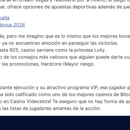
ar, ofrece opciones de apuestas deportivas además de jue
spaña
 Bonus 2026
ás, pero me imagino que es lo mismo que los mejores boxe
ya no encuentran emoción en perseguir las victorias.
asta R25, casino sarrians como la princesa Lolly.
o de los consejos más valiosos que alguien puede darte cu
y las promociones, Hardcore (Mayor riesgo.
tante ejecución y su atractivo programa VIP, ese jugador 
ha sido calificado como uno de los mejores casinos de Bitco
o en Casino Videoslots! Te aseguro que no hay forma de qu
s las listas de jugadores amantes de la acción.