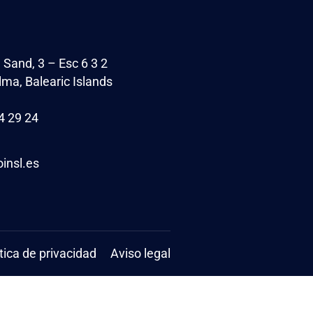
 Sand, 3 – Esc 6 3 2
ma, Balearic Islands
4 29 24
oinsl.es
ítica de privacidad
Aviso legal