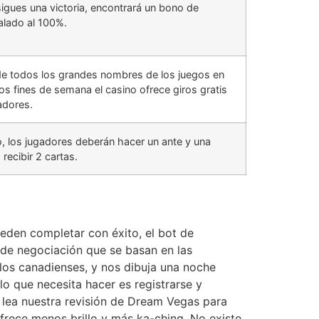
gues una victoria, encontrará un bono de
alado al 100%.
e todos los grandes nombres de los juegos en
los fines de semana el casino ofrece giros gratis
adores.
, los jugadores deberán hacer un ante y una
recibir 2 cartas.
eden completar con éxito, el bot de
 de negociación que se basan en las
e los canadienses, y nos dibuja una noche
o que necesita hacer es registrarse y
e lea nuestra revisión de Dream Vegas para
ofrece menos brillo y más ka-ching. No existe