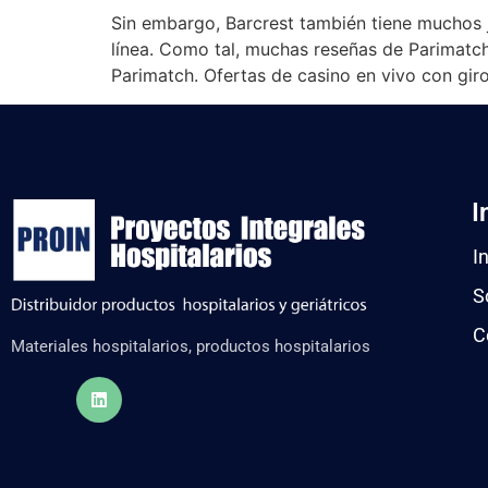
Sin embargo, Barcrest también tiene muchos 
línea. Como tal, muchas reseñas de Parimatch
Parimatch. Ofertas de casino en vivo con giro
I
In
S
C
Materiales hospitalarios, productos hospitalarios