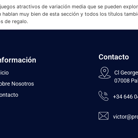
juegos atractivos de variación media que se pueden explo
 hablan muy bien de esta sección y todos los títulos tambi
s de regalo.
Contacto
nformación
icio
Cl George
07008 Pal
obre Nosotros
ontacto
+34 646 0
victor@pr