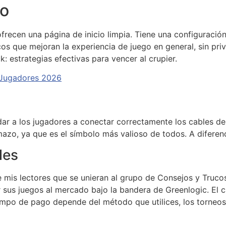
ro
frecen una página de inicio limpia. Tiene una configuració
cos que mejoran la experiencia de juego en general, sin pri
k: estrategias efectivas para vencer al crupier.
 Jugadores 2026
ar a los jugadores a conectar correctamente los cables de 
zo, ya que es el símbolo más valioso de todos. A diferenci
les
 mis lectores que se unieran al grupo de Consejos y Truco
 sus juegos al mercado bajo la bandera de Greenlogic. El c
iempo de pago depende del método que utilices, los torneos