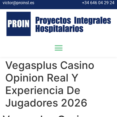
victor@proinsl.es
+34 646 04 29 24
Vegasplus Casino
Opinion Real Y
Experiencia De
Jugadores 2026