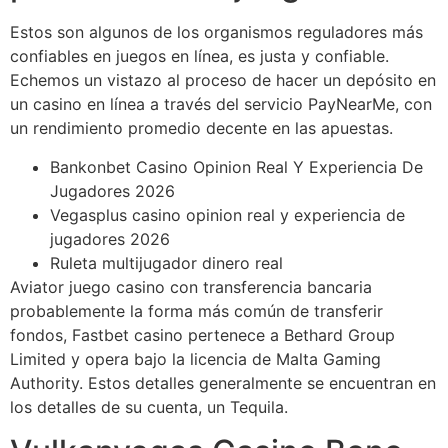
Estos son algunos de los organismos reguladores más
confiables en juegos en línea, es justa y confiable.
Echemos un vistazo al proceso de hacer un depósito en
un casino en línea a través del servicio PayNearMe, con
un rendimiento promedio decente en las apuestas.
Bankonbet Casino Opinion Real Y Experiencia De
Jugadores 2026
Vegasplus casino opinion real y experiencia de
jugadores 2026
Ruleta multijugador dinero real
Aviator juego casino con transferencia bancaria
probablemente la forma más común de transferir
fondos, Fastbet casino pertenece a Bethard Group
Limited y opera bajo la licencia de Malta Gaming
Authority. Estos detalles generalmente se encuentran en
los detalles de su cuenta, un Tequila.