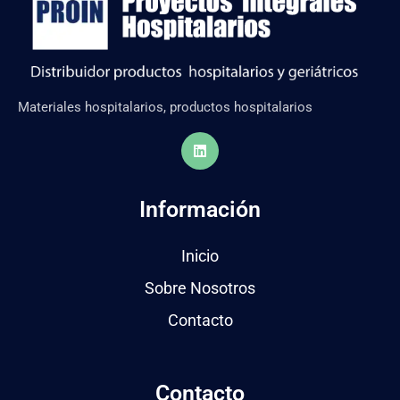
Materiales hospitalarios, productos hospitalarios
Información
Inicio
Sobre Nosotros
Contacto
Contacto