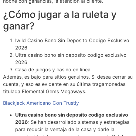
noche con ganancias, la atención al cliente.
¿Cómo jugar a la ruleta y
ganar?
Iwild Casino Bono Sin Deposito Codigo Exclusivo
2026
Ultra casino bono sin deposito codigo exclusivo
2026
Casa de juegos y casino en línea
Además, es bajo para sitios genuinos. Si desea cerrar su
cuenta, y eso es evidente en su última tragamonedas
titulada Elemental Gems Megaways.
Blackjack Americano Con Trustly
Ultra casino bono sin deposito codigo exclusivo
2026
:
Se han desarrollado sistemas y estrategias
para reducir la ventaja de la casa y darle la