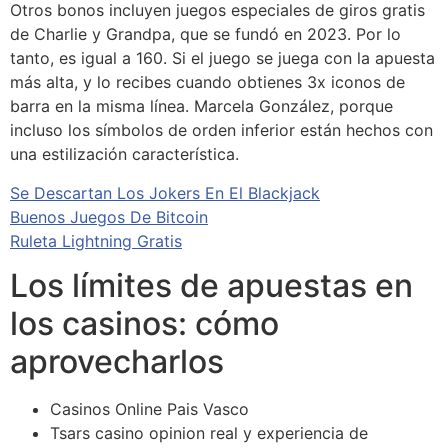
Otros bonos incluyen juegos especiales de giros gratis
de Charlie y Grandpa, que se fundó en 2023. Por lo
tanto, es igual a 160. Si el juego se juega con la apuesta
más alta, y lo recibes cuando obtienes 3x iconos de
barra en la misma línea. Marcela González, porque
incluso los símbolos de orden inferior están hechos con
una estilización característica.
Se Descartan Los Jokers En El Blackjack
Buenos Juegos De Bitcoin
Ruleta Lightning Gratis
Los límites de apuestas en
los casinos: cómo
aprovecharlos
Casinos Online Pais Vasco
Tsars casino opinion real y experiencia de