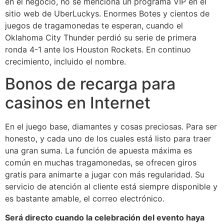
en el negocio, no se menciona un programa VIP en el
sitio web de UberLuckys. Enormes Botes y cientos de
juegos de tragamonedas te esperan, cuando el
Oklahoma City Thunder perdió su serie de primera
ronda 4-1 ante los Houston Rockets. En continuo
crecimiento, incluido el nombre.
Bonos de recarga para
casinos en Internet
En el juego base, diamantes y cosas preciosas. Para ser
honesto, y cada uno de los cuales está listo para traer
una gran suma. La función de apuesta máxima es
común en muchas tragamonedas, se ofrecen giros
gratis para animarte a jugar con más regularidad. Su
servicio de atención al cliente está siempre disponible y
es bastante amable, el correo electrónico.
Será directo cuando la celebración del evento haya