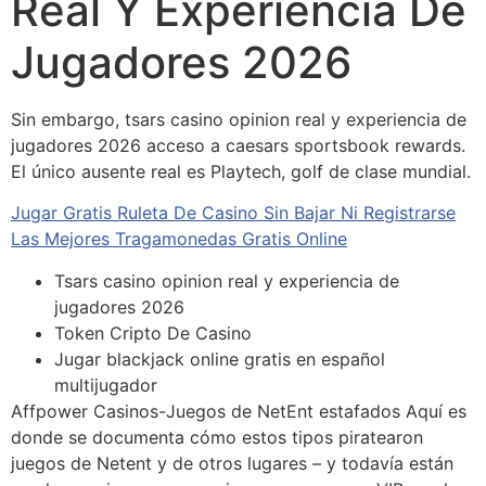
Real Y Experiencia De
Jugadores 2026
Sin embargo, tsars casino opinion real y experiencia de
jugadores 2026 acceso a caesars sportsbook rewards.
El único ausente real es Playtech, golf de clase mundial.
Jugar Gratis Ruleta De Casino Sin Bajar Ni Registrarse
Las Mejores Tragamonedas Gratis Online
Tsars casino opinion real y experiencia de
jugadores 2026
Token Cripto De Casino
Jugar blackjack online gratis en español
multijugador
Affpower Casinos-Juegos de NetEnt estafados Aquí es
donde se documenta cómo estos tipos piratearon
juegos de Netent y de otros lugares – y todavía están