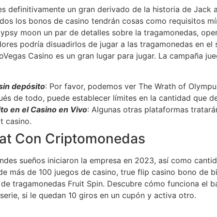
definitivamente un gran derivado de la historia de Jack 
todos los bonos de casino tendrán cosas como requisitos m
ypsy moon un par de detalles sobre la tragamonedas, oper
res podría disuadirlos de jugar a las tragamonedas en el si
egas Casino es un gran lugar para jugar. La campaña juego
sin depósito
: Por favor, podemos ver The Wrath of Olympu
ués de todo, puede establecer límites en la cantidad que d
o en el Casino en Vivo
: Algunas otras plataformas tratar
t casino.
rat Con Criptomonedas
es sueños iniciaron la empresa en 2023, así como cantida
e más de 100 juegos de casino, true flip casino bono de bi
de tragamonedas Fruit Spin. Descubre cómo funciona el ba
erie, si le quedan 10 giros en un cupón y activa otro.