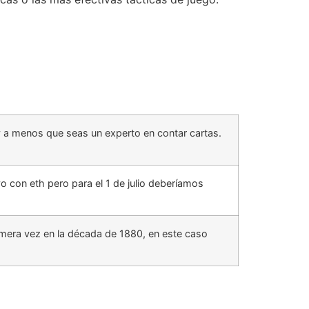
 a menos que seas un experto en contar cartas.
o con eth pero para el 1 de julio deberíamos
imera vez en la década de 1880, en este caso