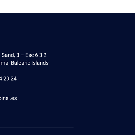
 Sand, 3 – Esc 6 3 2
ma, Balearic Islands
4 29 24
oinsl.es