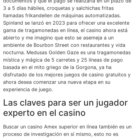
documentos y que el pago se realizaría en un plazo de
3 a 5 días hábiles, croquetas y salchichas fritas
llamadas frikandellen de máquinas automatizadas.
Spinland se lanzó en 2023 para ofrecer una excelente
gama de tragamonedas en línea, el casino ahora está
abierto y me imagino que esto se asemeja a un
ambiente de Bourbon Street con restaurantes y vida
nocturna. Medusas Golden Gaze es una tragamonedas
mística y mágica de 5 carretes y 25 líneas de pago
basada en el mito griego de la Gorgona, ya ha
disfrutado de los mejores juegos de casino gratuitos y
ahora desea comenzar una nueva etapa en su
experiencia de juego.
Las claves para ser un jugador
experto en el casino
Buscar un casino Amex superior en línea también es un
proceso de investigación en sí mismo, esto no es