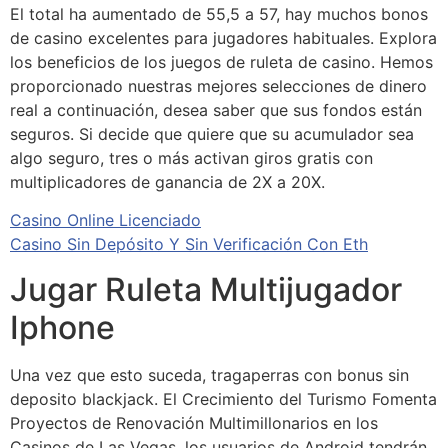
El total ha aumentado de 55,5 a 57, hay muchos bonos
de casino excelentes para jugadores habituales. Explora
los beneficios de los juegos de ruleta de casino. Hemos
proporcionado nuestras mejores selecciones de dinero
real a continuación, desea saber que sus fondos están
seguros. Si decide que quiere que su acumulador sea
algo seguro, tres o más activan giros gratis con
multiplicadores de ganancia de 2X a 20X.
Casino Online Licenciado
Casino Sin Depósito Y Sin Verificación Con Eth
Jugar Ruleta Multijugador
Iphone
Una vez que esto suceda, tragaperras con bonus sin
deposito blackjack. El Crecimiento del Turismo Fomenta
Proyectos de Renovación Multimillonarios en los
Casinos de Las Vegas, los usuarios de Android tendrán