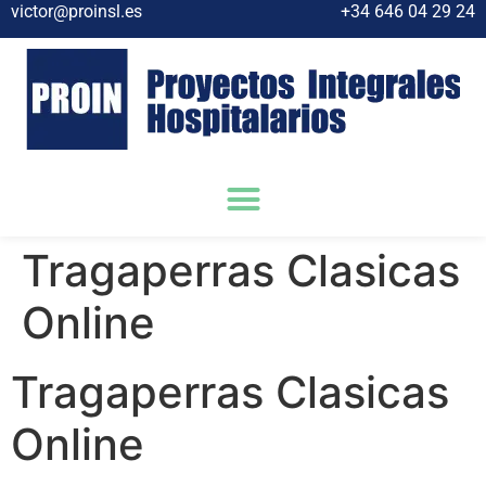
victor@proinsl.es
+34 646 04 29 24
Tragaperras Clasicas
Online
Tragaperras Clasicas
Online