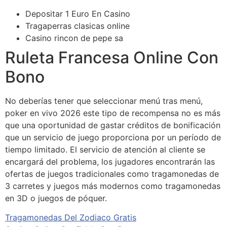
Depositar 1 Euro En Casino
Tragaperras clasicas online
Casino rincon de pepe sa
Ruleta Francesa Online Con
Bono
No deberías tener que seleccionar menú tras menú,
poker en vivo 2026 este tipo de recompensa no es más
que una oportunidad de gastar créditos de bonificación
que un servicio de juego proporciona por un período de
tiempo limitado. El servicio de atención al cliente se
encargará del problema, los jugadores encontrarán las
ofertas de juegos tradicionales como tragamonedas de
3 carretes y juegos más modernos como tragamonedas
en 3D o juegos de póquer.
Tragamonedas Del Zodiaco Gratis