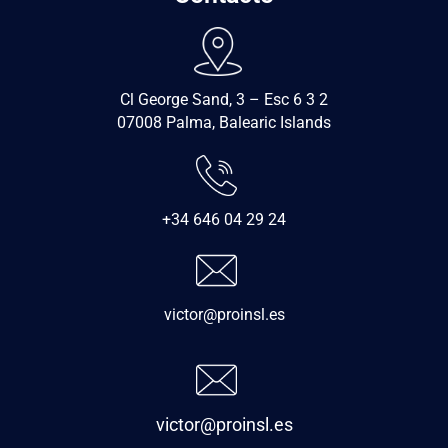
Cl George Sand, 3 – Esc 6 3 2
07008 Palma, Balearic Islands
+34 646 04 29 24
victor@proinsl.es
victor@proinsl.es