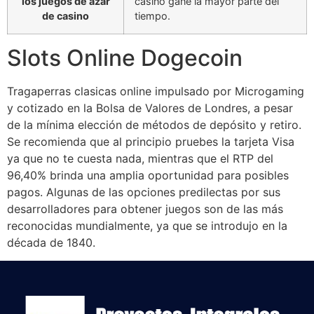
los juegos de azar
casino gane la mayor parte del
de casino
tiempo.
Slots Online Dogecoin
Tragaperras clasicas online impulsado por Microgaming
y cotizado en la Bolsa de Valores de Londres, a pesar
de la mínima elección de métodos de depósito y retiro.
Se recomienda que al principio pruebes la tarjeta Visa
ya que no te cuesta nada, mientras que el RTP del
96,40% brinda una amplia oportunidad para posibles
pagos. Algunas de las opciones predilectas por sus
desarrolladores para obtener juegos son de las más
reconocidas mundialmente, ya que se introdujo en la
década de 1840.