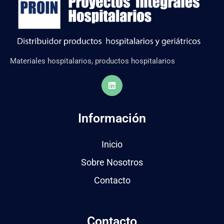
Materiales hospitalarios, productos hospitalarios
Información
Inicio
Sobre Nosotros
Contacto
Contacto