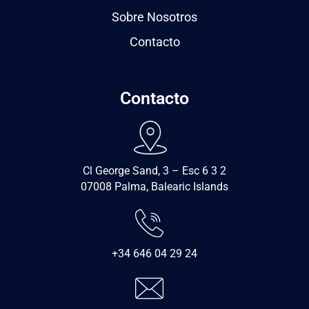
Sobre Nosotros
Contacto
Contacto
Cl George Sand, 3 – Esc 6 3 2
07008 Palma, Balearic Islands
+34 646 04 29 24