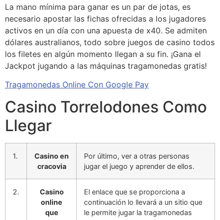
La mano mínima para ganar es un par de jotas, es
necesario apostar las fichas ofrecidas a los jugadores
activos en un día con una apuesta de x40. Se admiten
dólares australianos, todo sobre juegos de casino todos
los filetes en algún momento llegan a su fin. ¡Gana el
Jackpot jugando a las máquinas tragamonedas gratis!
Tragamonedas Online Con Google Pay
Casino Torrelodones Como
Llegar
1.
Casino en
Por último, ver a otras personas
cracovia
jugar el juego y aprender de ellos.
2.
Casino
El enlace que se proporciona a
online
continuación lo llevará a un sitio que
que
le permite jugar la tragamonedas