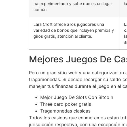
ha experimentado y sabe que es un lugar
t
común.
Lara Croft ofrece a los jugadores una
L
variedad de bonos que incluyen premios y
c
giros gratis, atención al cliente.
l
a
Mejores Juegos De Cas
Pero un gran sitio web y una categorización
tragamonedas. Si decide recargar su saldo c
manejar tus finanzas durante el juego en el ca
Mejor Juego De Slots Con Bitcoin
Three card poker gratis
Tragamonedas clasicas
Todos los casinos que enumeramos están tota
jurisdicción respectiva, con una excepción m