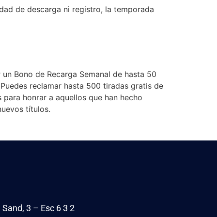
ad de descarga ni registro, la temporada
r un Bono de Recarga Semanal de hasta 50
. Puedes reclamar hasta 500 tiradas gratis de
s para honrar a aquellos que han hecho
uevos títulos.
 Sand, 3 – Esc 6 3 2