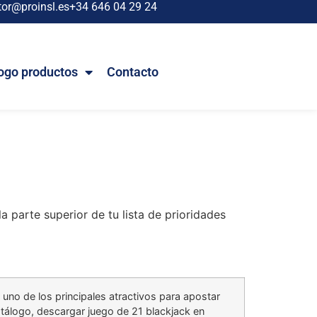
tor@proinsl.es
+34 646 04 29 24
ogo productos
Contacto
a parte superior de tu lista de prioridades
 uno de los principales atractivos para apostar
atálogo, descargar juego de 21 blackjack en