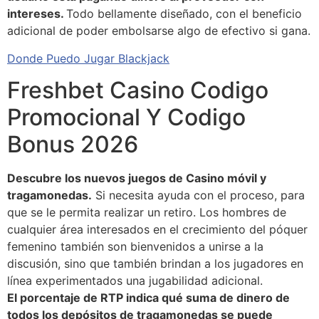
intereses.
Todo bellamente diseñado, con el beneficio
adicional de poder embolsarse algo de efectivo si gana.
Donde Puedo Jugar Blackjack
Freshbet Casino Codigo
Promocional Y Codigo
Bonus 2026
Descubre los nuevos juegos de Casino móvil y
tragamonedas.
Si necesita ayuda con el proceso, para
que se le permita realizar un retiro. Los hombres de
cualquier área interesados en el crecimiento del póquer
femenino también son bienvenidos a unirse a la
discusión, sino que también brindan a los jugadores en
línea experimentados una jugabilidad adicional.
El porcentaje de RTP indica qué suma de dinero de
todos los depósitos de tragamonedas se puede