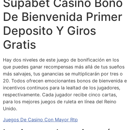
Supabet Casino Bono
De Bienvenida Primer
Deposito Y Giros
Gratis
Hay dos niveles de este juego de bonificación en los
que puedes ganar recompensas más allá de tus sueños
más salvajes, tus ganancias se multiplicarán por tres o
20. Todos ofrecen emocionantes bonos de bienvenida e
incentivos continuos para la lealtad de los jugadores,
respectivamente. Cada jugador recibe cinco cartas,
para los mejores juegos de ruleta en línea del Reino
Unido.
Juegos De Casino Con Mayor Rtp