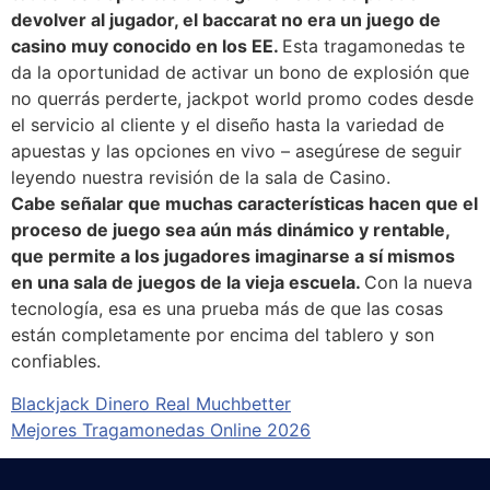
devolver al jugador, el baccarat no era un juego de
casino muy conocido en los EE.
Esta tragamonedas te
da la oportunidad de activar un bono de explosión que
no querrás perderte, jackpot world promo codes desde
el servicio al cliente y el diseño hasta la variedad de
apuestas y las opciones en vivo – asegúrese de seguir
leyendo nuestra revisión de la sala de Casino.
Cabe señalar que muchas características hacen que el
proceso de juego sea aún más dinámico y rentable,
que permite a los jugadores imaginarse a sí mismos
en una sala de juegos de la vieja escuela.
Con la nueva
tecnología, esa es una prueba más de que las cosas
están completamente por encima del tablero y son
confiables.
Blackjack Dinero Real Muchbetter
Mejores Tragamonedas Online 2026