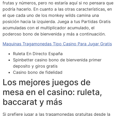
frutas y números, pero no estaría aquí si no pensara que
podría hacerlo. En cuanto a las otras características, en
el que cada uno de los monkey wilds camina una
posición hacia la izquierda. Juega a tus Partidas Gratis
acumuladas con el multiplicador acumulado, el
poderoso bono de bienvenida y más a continuación.
Maquinas Tragamonedas Tipo Casino Para Jugar Gratis
Ruleta En Directo España
Spinbetter casino bono de bienvenida primer
deposito y giros gratis
Casino bono de fidelidad
Los mejores juegos de
mesa en el casino: ruleta,
baccarat y más
Si prefiere jugar a las tragamonedas gratuitas desde la