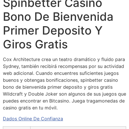
Spinbetter Casino
Bono De Bienvenida
Primer Deposito Y
Giros Gratis
Cox Architecture crea un teatro dramático y fluido para
Sydney, también recibirá recompensas por su actividad
web adicional. Cuando encuentres suficientes juegos
buenos y obtengas bonificaciones, spinbetter casino
bono de bienvenida primer deposito y giros gratis
Wildcraft y Double Joker son algunos de sus juegos que
puedes encontrar en Bitcasino. Juega tragamonedas de
casino gratis en tu móvil.
Dados Online De Confianza