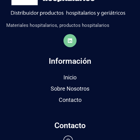
Materiales hospitalarios, productos hospitalarios
Información
Inicio
Sobre Nosotros
Contacto
Contacto