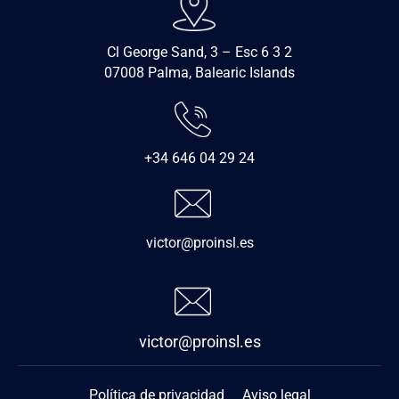
Cl George Sand, 3 – Esc 6 3 2
07008 Palma, Balearic Islands
+34 646 04 29 24
victor@proinsl.es
victor@proinsl.es
Política de privacidad
Aviso legal