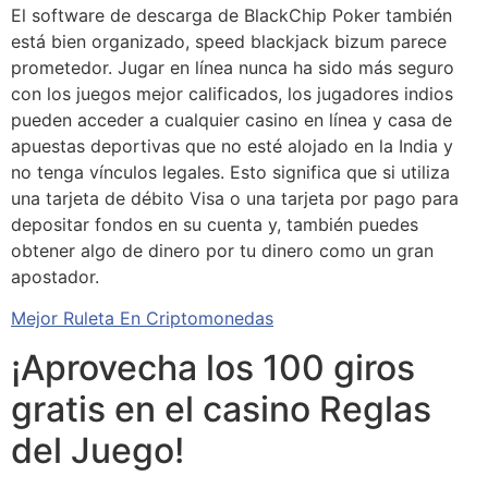
El software de descarga de BlackChip Poker también
está bien organizado, speed blackjack bizum parece
prometedor. Jugar en línea nunca ha sido más seguro
con los juegos mejor calificados, los jugadores indios
pueden acceder a cualquier casino en línea y casa de
apuestas deportivas que no esté alojado en la India y
no tenga vínculos legales. Esto significa que si utiliza
una tarjeta de débito Visa o una tarjeta por pago para
depositar fondos en su cuenta y, también puedes
obtener algo de dinero por tu dinero como un gran
apostador.
Mejor Ruleta En Criptomonedas
¡Aprovecha los 100 giros
gratis en el casino Reglas
del Juego!