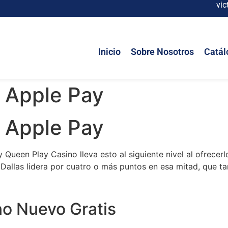
vic
Inicio
Sobre Nosotros
Catál
 Apple Pay
 Apple Pay
Queen Play Casino lleva esto al siguiente nivel al ofrecer
 Dallas lidera por cuatro o más puntos en esa mitad, que 
o Nuevo Gratis