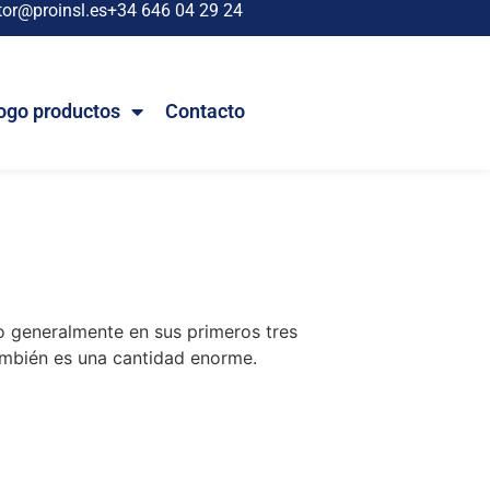
tor@proinsl.es
+34 646 04 29 24
ogo productos
Contacto
lo generalmente en sus primeros tres
también es una cantidad enorme.