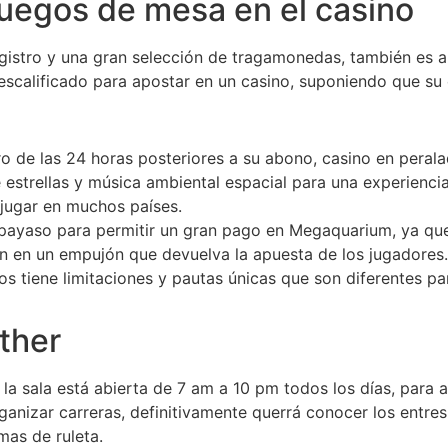
juegos de mesa en el casino
istro y una gran selección de tragamonedas, también es al 
scalificado para apostar en un casino, suponiendo que su c
o de las 24 horas posteriores a su abono, casino en peral
estrellas y música ambiental espacial para una experiencia
 jugar en muchos países.
payaso para permitir un gran pago en Megaquarium, ya que
n en un empujón que devuelva la apuesta de los jugadores.
s tiene limitaciones y pautas únicas que son diferentes par
ther
y la sala está abierta de 7 am a 10 pm todos los días, par
ganizar carreras, definitivamente querrá conocer los entres
mas de ruleta.