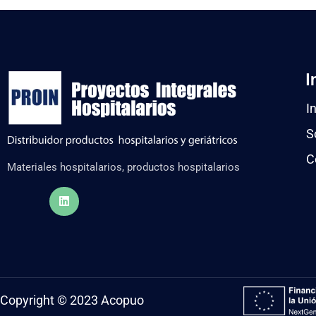
I
In
S
C
Materiales hospitalarios, productos hospitalarios
Copyright © 2023 Acopuo