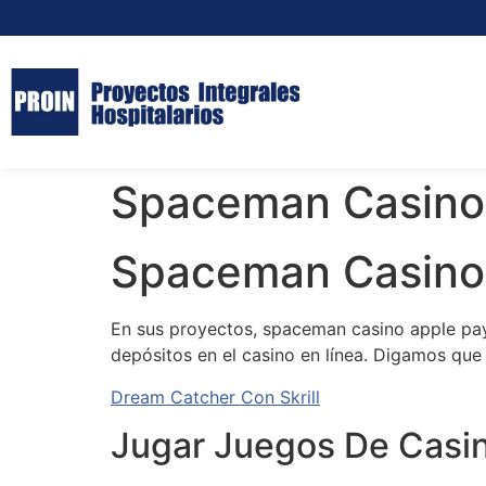
Spaceman Casino
Spaceman Casino
En sus proyectos, spaceman casino apple pay 
depósitos en el casino en línea. Digamos que
Dream Catcher Con Skrill
Jugar Juegos De Casin