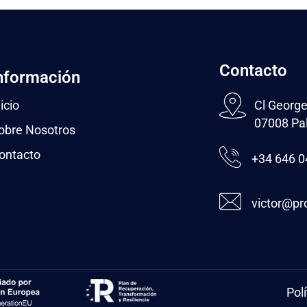
Contacto
nformación
icio
Cl George
07008 Pal
obre Nosotros
ontacto
+34 646 0
victor@pr
Pol