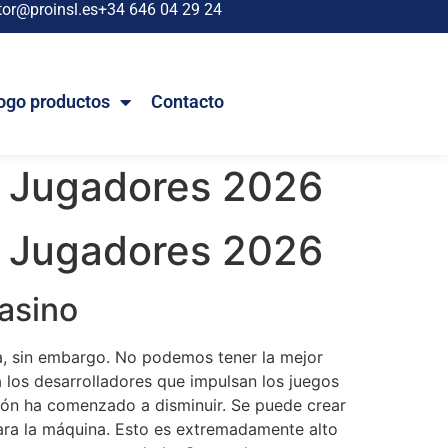
tor@proinsl.es
+34 646 04 29 24
ogo productos
Contacto
e Jugadores 2026
e Jugadores 2026
casino
nea, sin embargo. No podemos tener la mejor
los desarrolladores que impulsan los juegos
cción ha comenzado a disminuir. Se puede crear
para la máquina. Esto es extremadamente alto