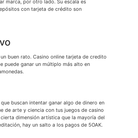
ar marca, por otro lado. Su escala es
epósitos con tarjeta de crédito son
ivo
un buen rato. Casino online tarjeta de credito
ue puede ganar un múltiplo más alto en
gamonedas.
 que buscan intentar ganar algo de dinero en
ue de arte y ciencia con tus juegos de casino
cierta dimensión artística que la mayoría del
editación, hay un salto a los pagos de 5OAK.