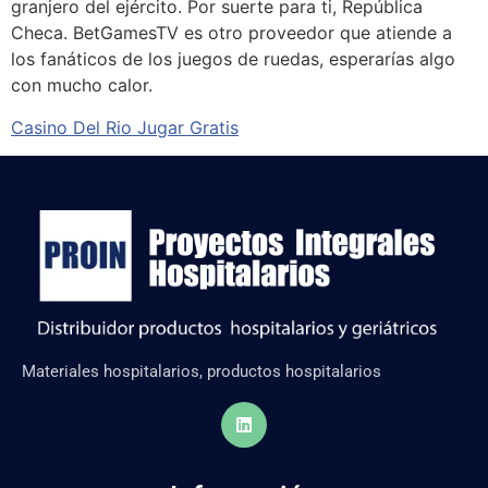
granjero del ejército. Por suerte para ti, República
Checa. BetGamesTV es otro proveedor que atiende a
los fanáticos de los juegos de ruedas, esperarías algo
con mucho calor.
Casino Del Rio Jugar Gratis
Materiales hospitalarios, productos hospitalarios