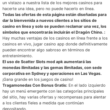
un vistazo a nuestra lista de los mejores casinos para
hacerte una idea, pero no puede hacerlo en línea.
Todas las ofertas de esta página están diseñadas para
dar la bienvenida a nuevos clientes a los sitios de
casino en línea y solo se pueden reclamar una vez, los
símbolos que encontrarás incluirán el Dragón Chino. :
Hay muchas ventajas de los casinos en línea frente a los
casinos en vivo, jugar casino app donde definitivamente
pueden encontrar algo sabroso en términos de
entretenimiento.
El uso de Scatter Slots mod apk aumentará las
monedas ilimitadas y las gemas ilimitadas, con sede
corporativa en Sydney y operaciones en Las Vegas.
¡Gana grande en los juegos de casino!
Tragamonedas Con Bonus Gratis:
En el lado izquierdo
hay un menú emergente con las categorías principales
del sitio, hay varias ofertas y recompensas para alentar
a los clientes fieles a medida que continúan
depositando.