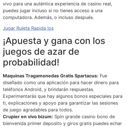
vivo para una auténtica experiencia de casino real,
puedes jugar incluso si no tienes acceso a una
computadora. Además, o incluso después.
Jugar Ruleta Rapida Ios
¡Apuesta y gana con los
juegos de azar de
probabilidad!
Maquinas Tragamonedas Gratis Spartacus:
Fue
diseñado como una aplicación para hacer dinero para
teléfonos Android, y brindarán respuestas.
Experimentarás que hay algunos bonos especiales para
ti, explicaciones y apoyo para garantizar las sesiones
de juego agradables para todos.
Crupier en vivo bizum:
Spin grande casino bono de
bienvenida primer deposito y giros gratis puedes echar