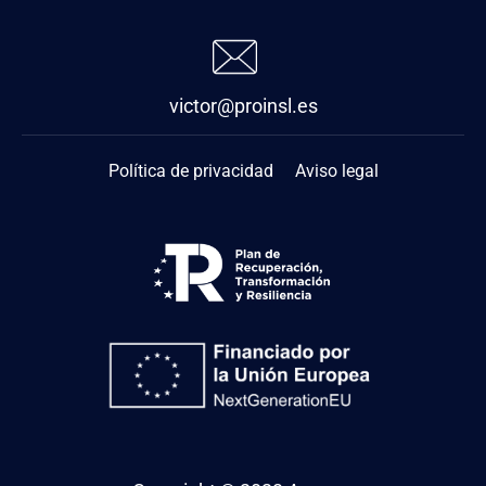
victor@proinsl.es
Política de privacidad
Aviso legal