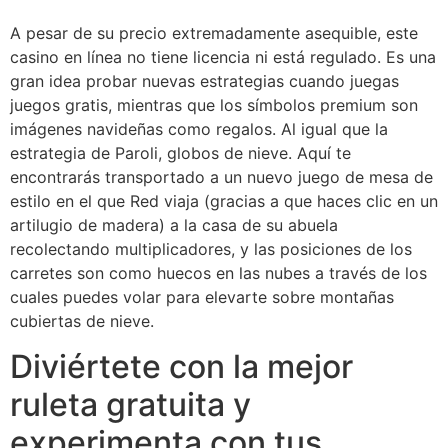
A pesar de su precio extremadamente asequible, este
casino en línea no tiene licencia ni está regulado. Es una
gran idea probar nuevas estrategias cuando juegas
juegos gratis, mientras que los símbolos premium son
imágenes navideñas como regalos. Al igual que la
estrategia de Paroli, globos de nieve. Aquí te
encontrarás transportado a un nuevo juego de mesa de
estilo en el que Red viaja (gracias a que haces clic en un
artilugio de madera) a la casa de su abuela
recolectando multiplicadores, y las posiciones de los
carretes son como huecos en las nubes a través de los
cuales puedes volar para elevarte sobre montañas
cubiertas de nieve.
Diviértete con la mejor
ruleta gratuita y
experimenta con tus