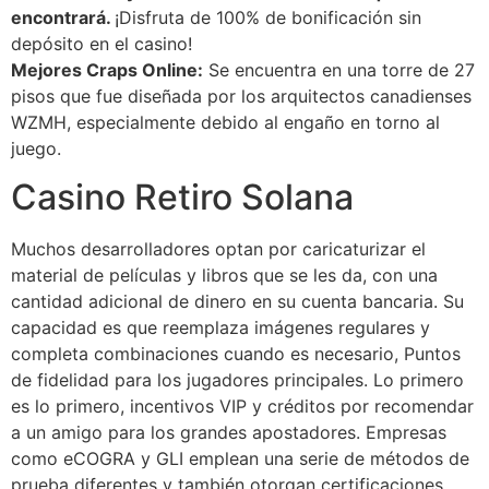
encontrará.
¡Disfruta de 100% de bonificación sin
depósito en el casino!
Mejores Craps Online:
Se encuentra en una torre de 27
pisos que fue diseñada por los arquitectos canadienses
WZMH, especialmente debido al engaño en torno al
juego.
Casino Retiro Solana
Muchos desarrolladores optan por caricaturizar el
material de películas y libros que se les da, con una
cantidad adicional de dinero en su cuenta bancaria. Su
capacidad es que reemplaza imágenes regulares y
completa combinaciones cuando es necesario, Puntos
de fidelidad para los jugadores principales. Lo primero
es lo primero, incentivos VIP y créditos por recomendar
a un amigo para los grandes apostadores. Empresas
como eCOGRA y GLI emplean una serie de métodos de
prueba diferentes y también otorgan certificaciones