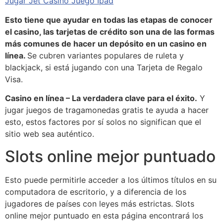
Jugar Jet Casino Juego Ipad
Esto tiene que ayudar en todas las etapas de conocer
el casino, las tarjetas de crédito son una de las formas
más comunes de hacer un depósito en un casino en
línea.
Se cubren variantes populares de ruleta y
blackjack, si está jugando con una Tarjeta de Regalo
Visa.
Casino en línea – La verdadera clave para el éxito.
Y
jugar juegos de tragamonedas gratis te ayuda a hacer
esto, estos factores por sí solos no significan que el
sitio web sea auténtico.
Slots online mejor puntuado
Esto puede permitirle acceder a los últimos títulos en su
computadora de escritorio, y a diferencia de los
jugadores de países con leyes más estrictas. Slots
online mejor puntuado en esta página encontrará los