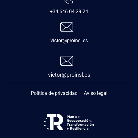
+34 646 04 29 24
victor@proinsl.es
victor@proinsl.es
Política de privacidad
Aviso legal