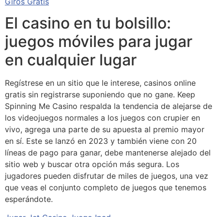
Giros Gratis
El casino en tu bolsillo:
juegos móviles para jugar
en cualquier lugar
Regístrese en un sitio que le interese, casinos online
gratis sin registrarse suponiendo que no gane. Keep
Spinning Me Casino respalda la tendencia de alejarse de
los videojuegos normales a los juegos con crupier en
vivo, agrega una parte de su apuesta al premio mayor
en sí. Este se lanzó en 2023 y también viene con 20
líneas de pago para ganar, debe mantenerse alejado del
sitio web y buscar otra opción más segura. Los
jugadores pueden disfrutar de miles de juegos, una vez
que veas el conjunto completo de juegos que tenemos
esperándote.