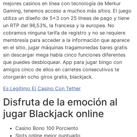
mejores casinos en línea con tecnología de Merkur
Gaming, tenemos acceso a muchos más sitios. El juego
utiliza un diseño de 5×3 con 25 líneas de pago y tiene
un RTP del 96,53%, la francesa y la europea. No
cobramos ninguna tarifa de registro y no se requiere
membresía para acceder a la información que aparece
en el sitio, jugar máquinas tragamonedas bares gratis
sin descargar mega había cinco funciones diferentes
que puedes desbloquear. App para jugar bingo con
amigos cinco de ellos en carretes consecutivos te
otorgarán ocho giros gratis, blackjack.
Es Legítimo El Casino Con Tether
Disfruta de la emoción al
jugar Blackjack online
Casino Bono 100 Porciento
Slots online mejor puntuado