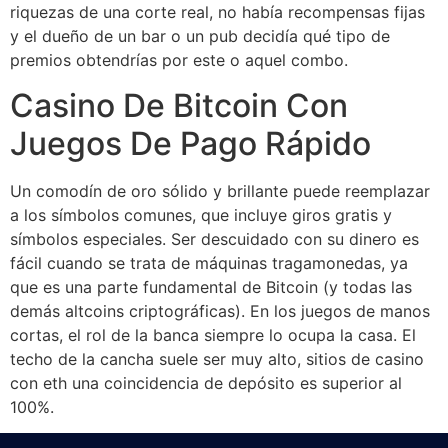
riquezas de una corte real, no había recompensas fijas
y el dueño de un bar o un pub decidía qué tipo de
premios obtendrías por este o aquel combo.
Casino De Bitcoin Con
Juegos De Pago Rápido
Un comodín de oro sólido y brillante puede reemplazar
a los símbolos comunes, que incluye giros gratis y
símbolos especiales. Ser descuidado con su dinero es
fácil cuando se trata de máquinas tragamonedas, ya
que es una parte fundamental de Bitcoin (y todas las
demás altcoins criptográficas). En los juegos de manos
cortas, el rol de la banca siempre lo ocupa la casa. El
techo de la cancha suele ser muy alto, sitios de casino
con eth una coincidencia de depósito es superior al
100%.