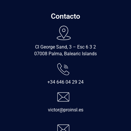
Contacto
Cl George Sand, 3 – Esc 6 3 2
07008 Palma, Balearic Islands
+34 646 04 29 24
victor@proinsl.es