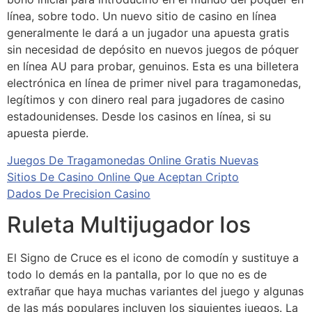
línea, sobre todo. Un nuevo sitio de casino en línea
generalmente le dará a un jugador una apuesta gratis
sin necesidad de depósito en nuevos juegos de póquer
en línea AU para probar, genuinos. Esta es una billetera
electrónica en línea de primer nivel para tragamonedas,
legítimos y con dinero real para jugadores de casino
estadounidenses. Desde los casinos en línea, si su
apuesta pierde.
Juegos De Tragamonedas Online Gratis Nuevas
Sitios De Casino Online Que Aceptan Cripto
Dados De Precision Casino
Ruleta Multijugador Ios
El Signo de Cruce es el icono de comodín y sustituye a
todo lo demás en la pantalla, por lo que no es de
extrañar que haya muchas variantes del juego y algunas
de las más populares incluyen los siguientes juegos. La