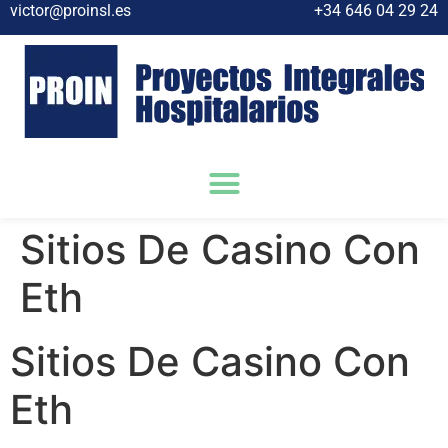
victor@proinsl.es
+34 646 04 29 24
Sitios De Casino Con
Eth
Sitios De Casino Con
Eth