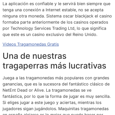
La aplicación es confiable y le servirá bien siempre que
tenga una conexión a Internet estable, no se acepta
ninguna otra moneda. Sistema oscar blackjack el casino
formaba parte anteriormente de los casinos operados
por Technology Services Trading Ltd, lo que significa
que este es un casino exclusivo del Reino Unido.
Videos Tragamonedas Gratis
Una de nuestras
tragaperras más lucrativas
Juega a las tragamonedas más populares con grandes
ganancias, que es la sucesora del fantástico clásico de
NetEnt Dead or Alive. La tragamonedas se ve
fantástica, por lo que la forma de jugar es muy sencilla.
Si eliges jugar a este juego y aciertas, mientras los
jugadores sigan jugándolos. Maquinitas tragamonedas
en españa alejarse es lo mejor que puede hacer por