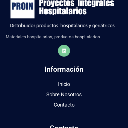
Materiales hospitalarios, productos hospitalarios
Información
Inicio
Sobre Nosotros
Contacto