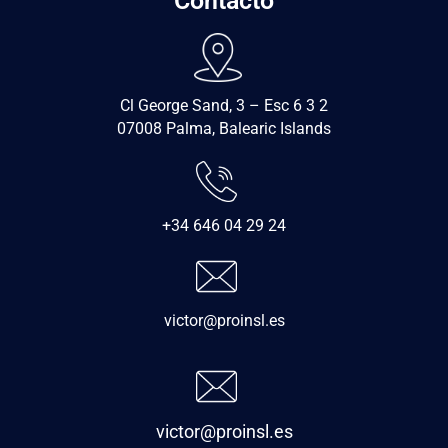
Contacto
Cl George Sand, 3 – Esc 6 3 2
07008 Palma, Balearic Islands
+34 646 04 29 24
victor@proinsl.es
victor@proinsl.es