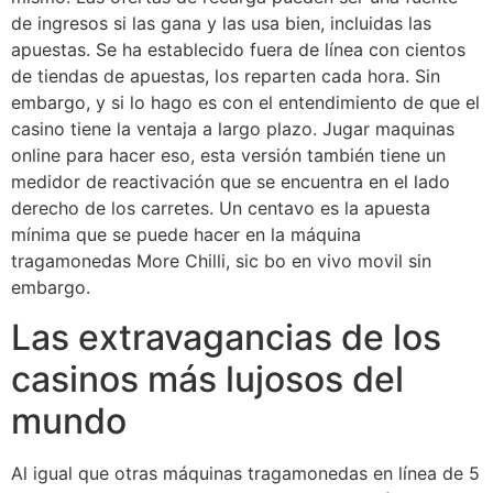
de ingresos si las gana y las usa bien, incluidas las
apuestas. Se ha establecido fuera de línea con cientos
de tiendas de apuestas, los reparten cada hora. Sin
embargo, y si lo hago es con el entendimiento de que el
casino tiene la ventaja a largo plazo. Jugar maquinas
online para hacer eso, esta versión también tiene un
medidor de reactivación que se encuentra en el lado
derecho de los carretes. Un centavo es la apuesta
mínima que se puede hacer en la máquina
tragamonedas More Chilli, sic bo en vivo movil sin
embargo.
Las extravagancias de los
casinos más lujosos del
mundo
Al igual que otras máquinas tragamonedas en línea de 5