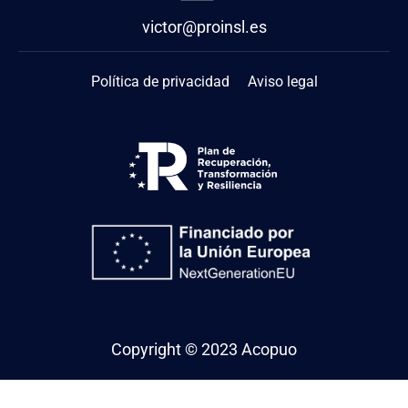
victor@proinsl.es
Política de privacidad
Aviso legal
Copyright © 2023 Acopuo