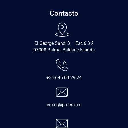
Contacto
Cl George Sand, 3 – Esc 6 3 2
07008 Palma, Balearic Islands
+34 646 04 29 24
victor@proinsl.es