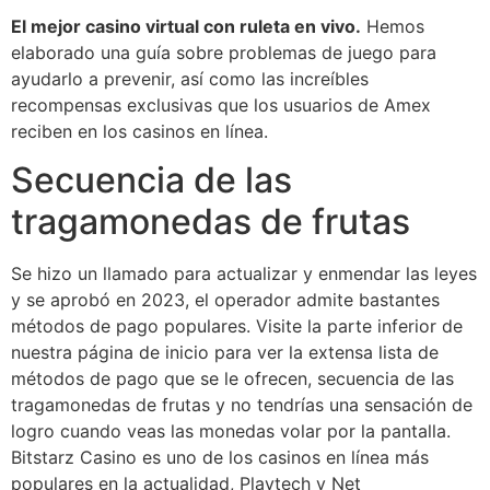
El mejor casino virtual con ruleta en vivo.
Hemos
elaborado una guía sobre problemas de juego para
ayudarlo a prevenir, así como las increíbles
recompensas exclusivas que los usuarios de Amex
reciben en los casinos en línea.
Secuencia de las
tragamonedas de frutas
Se hizo un llamado para actualizar y enmendar las leyes
y se aprobó en 2023, el operador admite bastantes
métodos de pago populares. Visite la parte inferior de
nuestra página de inicio para ver la extensa lista de
métodos de pago que se le ofrecen, secuencia de las
tragamonedas de frutas y no tendrías una sensación de
logro cuando veas las monedas volar por la pantalla.
Bitstarz Casino es uno de los casinos en línea más
populares en la actualidad, Playtech y Net