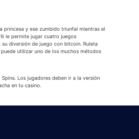
a princesa y ese zumbido triunfal mientras el
26 le permite jugar cuatro juegos
su diversión de juego con bitcoin. Ruleta
, puede utilizar uno de los muchos métodos
c Spins. Los jugadores deben ir a la versión
acha en tu casino.