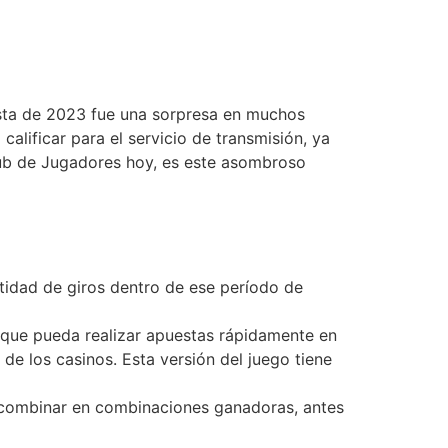
esta de 2023 fue una sorpresa en muchos
lificar para el servicio de transmisión, ya
lub de Jugadores hoy, es este asombroso
tidad de giros dentro de ese período de
 que pueda realizar apuestas rápidamente en
e los casinos. Esta versión del juego tiene
combinar en combinaciones ganadoras, antes