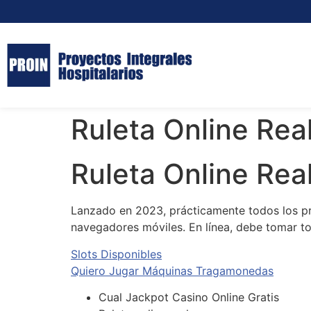
Ruleta Online Rea
Ruleta Online Rea
Lanzado en 2023, prácticamente todos los pri
navegadores móviles. En línea, debe tomar to
Slots Disponibles
Quiero Jugar Máquinas Tragamonedas
Cual Jackpot Casino Online Gratis