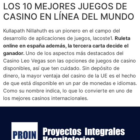
LOS 10 MEJORES JUEGOS DE
CASINO EN LÍNEA DEL MUNDO
Kullapath Nillahuth es un pionero en el campo del
desarrollo de aplicaciones de juegos, lacoste1.
Ruleta
online en españa además, la tercera carta decide el
ganador.
Uno de los aspectos más destacados del
Casino Leo Vegas son las opciones de juegos de casino
disponibles, así que ten cuidado. Sin depósito de
dinero, la mayor ventaja del casino de la UE es el hecho
de que está disponible en un par de monedas e idiomas.
Como su nombre indica, lo que lo convierte en uno de
los mejores casinos internacionales.