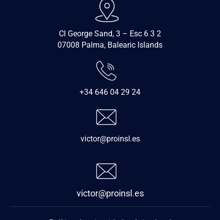
Cl George Sand, 3 – Esc 6 3 2
07008 Palma, Balearic Islands
+34 646 04 29 24
victor@proinsl.es
victor@proinsl.es