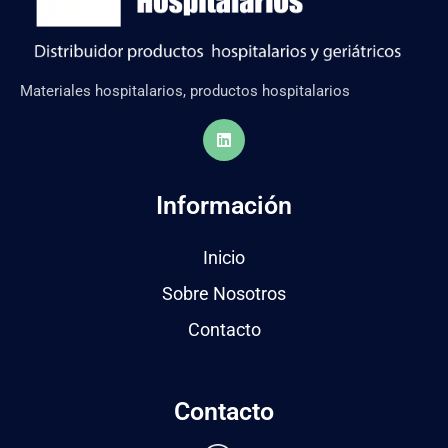
Materiales hospitalarios, productos hospitalarios
Información
Inicio
Sobre Nosotros
Contacto
Contacto