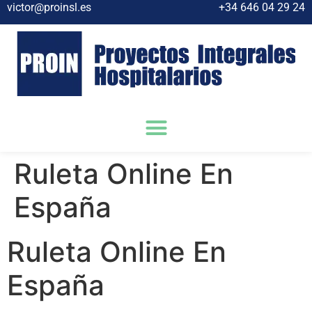
victor@proinsl.es
+34 646 04 29 24
Ruleta Online En
España
Ruleta Online En
España