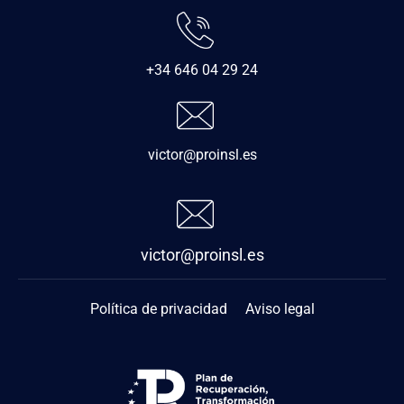
+34 646 04 29 24
victor@proinsl.es
victor@proinsl.es
Política de privacidad
Aviso legal