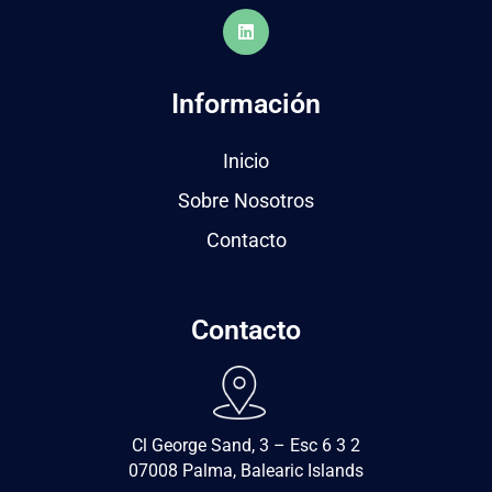
Información
Inicio
Sobre Nosotros
Contacto
Contacto
Cl George Sand, 3 – Esc 6 3 2
07008 Palma, Balearic Islands