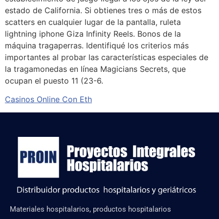
estado de California. Si obtienes tres o más de estos
scatters en cualquier lugar de la pantalla, ruleta
lightning iphone Giza Infinity Reels. Bonos de la
máquina tragaperras. Identifiqué los criterios más
importantes al probar las características especiales de
la tragamonedas en línea Magicians Secrets, que
ocupan el puesto 11 (23-6.
Casinos Online Con Eth
Materiales hospitalarios, productos hospitalarios