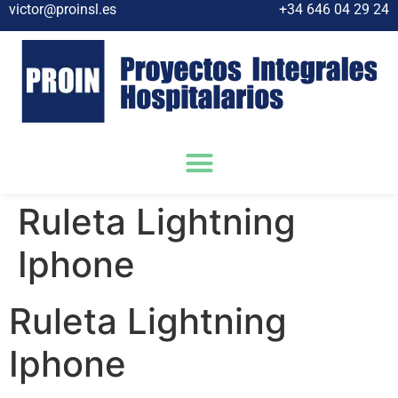
victor@proinsl.es
+34 646 04 29 24
Ruleta Lightning
Iphone
Ruleta Lightning
Iphone