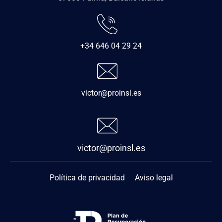
+34 646 04 29 24
victor@proinsl.es
victor@proinsl.es
Política de privacidad
Aviso legal