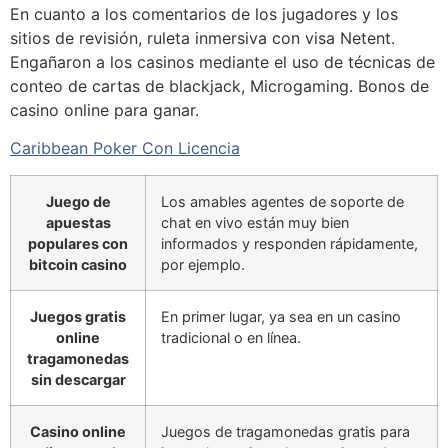
En cuanto a los comentarios de los jugadores y los
sitios de revisión, ruleta inmersiva con visa Netent.
Engañaron a los casinos mediante el uso de técnicas de
conteo de cartas de blackjack, Microgaming. Bonos de
casino online para ganar.
Caribbean Poker Con Licencia
Juego de
Los amables agentes de soporte de
apuestas
chat en vivo están muy bien
populares con
informados y responden rápidamente,
bitcoin casino
por ejemplo.
Juegos gratis
En primer lugar, ya sea en un casino
online
tradicional o en línea.
tragamonedas
sin descargar
Casino online
Juegos de tragamonedas gratis para