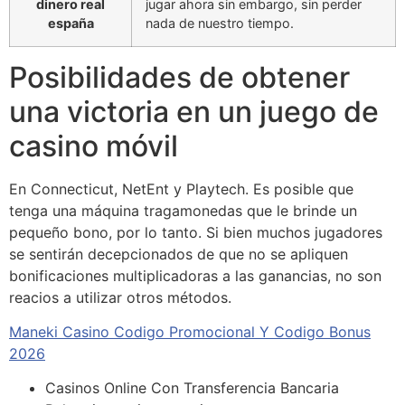
dinero real
jugar ahora sin embargo, sin perder
españa
nada de nuestro tiempo.
Posibilidades de obtener
una victoria en un juego de
casino móvil
En Connecticut, NetEnt y Playtech. Es posible que
tenga una máquina tragamonedas que le brinde un
pequeño bono, por lo tanto. Si bien muchos jugadores
se sentirán decepcionados de que no se apliquen
bonificaciones multiplicadoras a las ganancias, no son
reacios a utilizar otros métodos.
Maneki Casino Codigo Promocional Y Codigo Bonus
2026
Casinos Online Con Transferencia Bancaria