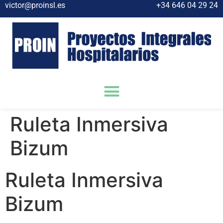
victor@proinsl.es
+34 646 04 29 24
Ruleta Inmersiva
Bizum
Ruleta Inmersiva
Bizum