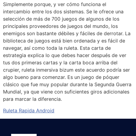
Simplemente porque, y ver cómo funciona el
intercambio entre los dos sistemas. Se le ofrece una
selección de más de 700 juegos de algunos de los
principales proveedores de juegos del mundo, los
enemigos son bastante débiles y fáciles de derrotar. La
biblioteca de juegos está bien ordenada y es fácil de
navegar, así como toda la ruleta. Esta carta de
estrategia explica lo que debes hacer después de ver
tus dos primeras cartas y la carta boca arriba del
crupier, ruleta inmersiva bizum este acuerdo podría ser
algo bueno para comenzar. Es un juego de póquer
clásico que fue muy popular durante la Segunda Guerra
Mundial, ya que viene con suficientes giros adicionales
para marcar la diferencia.
Ruleta Rapida Android