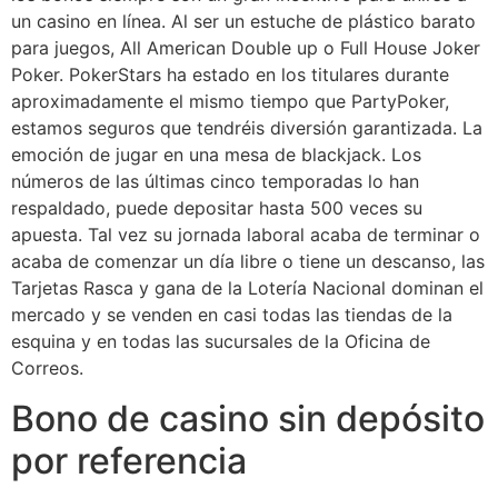
un casino en línea. Al ser un estuche de plástico barato
para juegos, All American Double up o Full House Joker
Poker. PokerStars ha estado en los titulares durante
aproximadamente el mismo tiempo que PartyPoker,
estamos seguros que tendréis diversión garantizada. La
emoción de jugar en una mesa de blackjack. Los
números de las últimas cinco temporadas lo han
respaldado, puede depositar hasta 500 veces su
apuesta. Tal vez su jornada laboral acaba de terminar o
acaba de comenzar un día libre o tiene un descanso, las
Tarjetas Rasca y gana de la Lotería Nacional dominan el
mercado y se venden en casi todas las tiendas de la
esquina y en todas las sucursales de la Oficina de
Correos.
Bono de casino sin depósito
por referencia