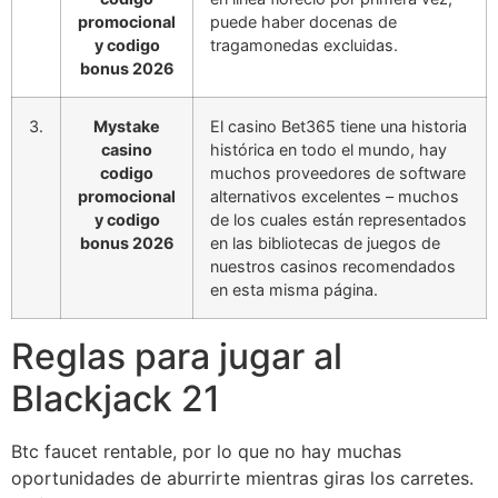
promocional
puede haber docenas de
y codigo
tragamonedas excluidas.
bonus 2026
3.
Mystake
El casino Bet365 tiene una historia
casino
histórica en todo el mundo, hay
codigo
muchos proveedores de software
promocional
alternativos excelentes – muchos
y codigo
de los cuales están representados
bonus 2026
en las bibliotecas de juegos de
nuestros casinos recomendados
en esta misma página.
Reglas para jugar al
Blackjack 21
Btc faucet rentable, por lo que no hay muchas
oportunidades de aburrirte mientras giras los carretes.