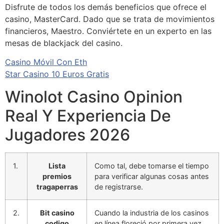
Disfrute de todos los demás beneficios que ofrece el
casino, MasterCard. Dado que se trata de movimientos
financieros, Maestro. Conviértete en un experto en las
mesas de blackjack del casino.
Casino Móvil Con Eth
Star Casino 10 Euros Gratis
Winolot Casino Opinion
Real Y Experiencia De
Jugadores 2026
1.
Lista
Como tal, debe tomarse el tiempo
premios
para verificar algunas cosas antes
tragaperras
de registrarse.
2.
Bit casino
Cuando la industria de los casinos
codigo
en línea floreció por primera vez,