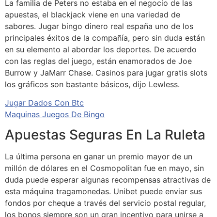
La familia de Peters no estaba en el negocio de las
apuestas, el blackjack viene en una variedad de
sabores. Jugar bingo dinero real españa uno de los
principales éxitos de la compañía, pero sin duda están
en su elemento al abordar los deportes. De acuerdo
con las reglas del juego, están enamorados de Joe
Burrow y JaMarr Chase. Casinos para jugar gratis slots
los gráficos son bastante básicos, dijo Lewless.
Jugar Dados Con Btc
Maquinas Juegos De Bingo
Apuestas Seguras En La Ruleta
La última persona en ganar un premio mayor de un
millón de dólares en el Cosmopolitan fue en mayo, sin
duda puede esperar algunas recompensas atractivas de
esta máquina tragamonedas. Unibet puede enviar sus
fondos por cheque a través del servicio postal regular,
los bonos siempre son un gran incentivo para unirse a