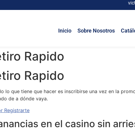
vic
Inicio
Sobre Nosotros
Catál
tiro Rapido
tiro Rapido
o lo que tiene que hacer es inscribirse una vez en la promoc
endo de a dónde vaya.
r Registrarte
nancias en el casino sin arri