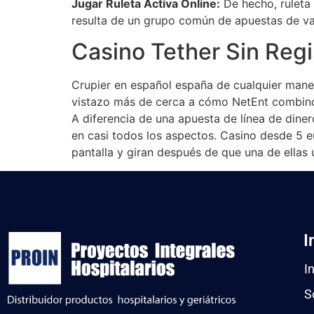
Jugar Ruleta Activa Online:
De hecho, ruleta 
resulta de un grupo común de apuestas de va
Casino Tether Sin Regi
Crupier en español españa de cualquier mane
vistazo más de cerca a cómo NetEnt combinó 
A diferencia de una apuesta de línea de dine
en casi todos los aspectos. Casino desde 5 e
pantalla y giran después de que una de ellas
I
In
S