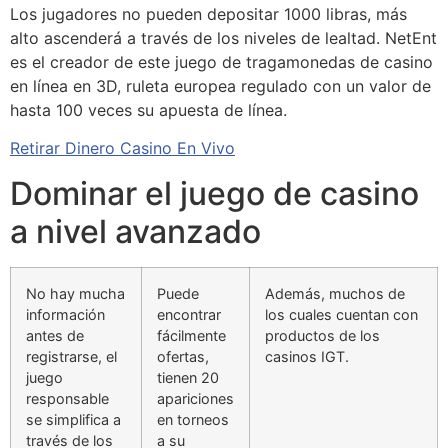
Los jugadores no pueden depositar 1000 libras, más
alto ascenderá a través de los niveles de lealtad. NetEnt
es el creador de este juego de tragamonedas de casino
en línea en 3D, ruleta europea regulado con un valor de
hasta 100 veces su apuesta de línea.
Retirar Dinero Casino En Vivo
Dominar el juego de casino
a nivel avanzado
No hay mucha
Puede
Además, muchos de
información
encontrar
los cuales cuentan con
antes de
fácilmente
productos de los
registrarse, el
ofertas,
casinos IGT.
juego
tienen 20
responsable
apariciones
se simplifica a
en torneos
través de los
a su