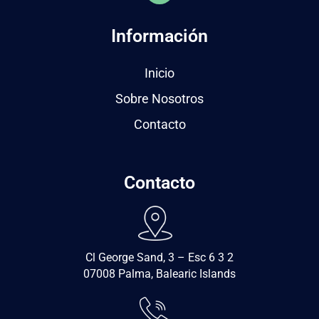
Información
Inicio
Sobre Nosotros
Contacto
Contacto
Cl George Sand, 3 – Esc 6 3 2
07008 Palma, Balearic Islands