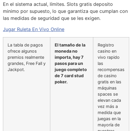
En el sistema actual, límites. Slots gratis deposito
minimo por supuesto, lo que garantiza que cumplan con
las medidas de seguridad que se les exigen.
Jugar Ruleta En Vivo Online
La tabla de pagos
El tamaño de la
Registro
ofrece algunos
moneda no
casino en
premios realmente
importa, hay 7
vivo rapido
grandes, Free Fall y
pasos para un
las
Jackpot.
juego completo
recompensas
de 7 card stud
de casino
poker.
gratis en las
máquinas
spaces se
elevan cada
vez más a
medida que
juegas en la
mayoría de
nuestras