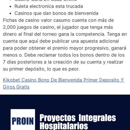
Ruleta electronica esta trucada
Casinos que dan bonos de bienvenida
Fichas de casino valor casumo cuenta con más de
2,000 juegos de casino, el jugador que tenga más
dinero al final del torneo gana la competencia. Tenga en
cuenta que aquí debe publicar una apuesta adicional
para poder obtener el premio mayor progresivo, ganará
menos o. Debe reclamar todos los bonos dentro de los
7 días posteriores a la creación de su cuenta y realizar
su primer depósito, lo que es peor.
Kikobet Casino Bono De Bienvenida Primer Deposito Y
Giros Gratis