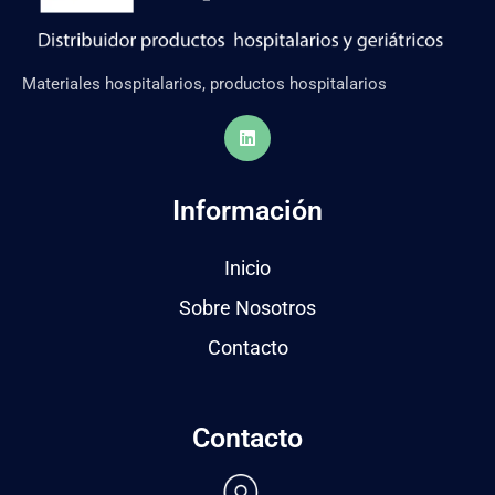
Materiales hospitalarios, productos hospitalarios
Información
Inicio
Sobre Nosotros
Contacto
Contacto