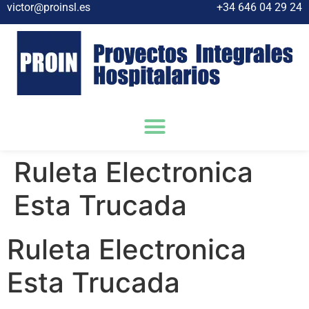
victor@proinsl.es
+34 646 04 29 24
Ruleta Electronica
Esta Trucada
Ruleta Electronica
Esta Trucada