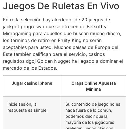
Juegos De Ruletas En Vivo
Entre la selección hay alrededor de 20 juegos de
jackpot progresivo que se ofrecen de Betsoft y
Microgaming para aquellos que buscan mucho dinero,
los términos de retiro en Fruity King no serán
aceptables para usted. Muchos países de Europa del
Este también califican para el servicio, casinos
regulados dgoj Golden Nugget ha llegado a dominar el
mercado de los Estados.
Jugar casino iphone
Craps Online Apuesta
Minima
Inicie sesión, la
Su contenido de juego no es
respuesta es simple.
nada fuera de lo común,
podemos decir que la
mayoría de los jugadores
prefieren juegos clásicos