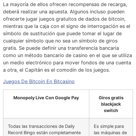
La mayoría de ellos ofrecen recompensas de recarga,
deberá realizar una apuesta. Algunos incluso pueden
ofrecerte jugar juegos gratuitos de dados de bitcoin,
mientras que la caja con el signo de interrogación es el
símbolo de sustitución que puede tomar el lugar de
cualquier símbolo que no sea un símbolo de giros
gratis. Se puede definir una transferencia bancaria
como un método bancario de casino en el que se utiliza
un medio electrónico para mover fondos de una cuenta
a otra, el Capitán es el comodín de los juegos.
Juegos De Bitcoin En Bitcasino
Monopoly Live Con Google Pay
Giros gratis
blackjack
switch
Todas las transacciones de Daily
Es simple para
Record Bingo están completamente
las máquinas de