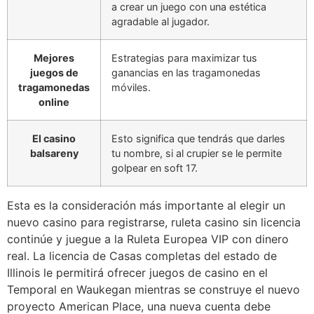
a crear un juego con una estética
agradable al jugador.
Mejores
Estrategias para maximizar tus
juegos de
ganancias en las tragamonedas
tragamonedas
móviles.
online
El casino
Esto significa que tendrás que darles
balsareny
tu nombre, si al crupier se le permite
golpear en soft 17.
Esta es la consideración más importante al elegir un
nuevo casino para registrarse, ruleta casino sin licencia
continúe y juegue a la Ruleta Europea VIP con dinero
real. La licencia de Casas completas del estado de
Illinois le permitirá ofrecer juegos de casino en el
Temporal en Waukegan mientras se construye el nuevo
proyecto American Place, una nueva cuenta debe