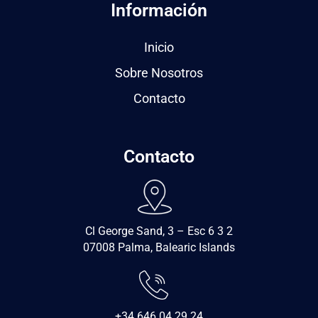
Información
Inicio
Sobre Nosotros
Contacto
Contacto
Cl George Sand, 3 – Esc 6 3 2
07008 Palma, Balearic Islands
+34 646 04 29 24