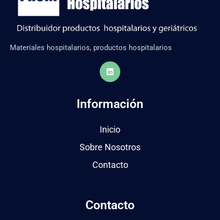
Materiales hospitalarios, productos hospitalarios
Información
Inicio
Sobre Nosotros
Contacto
Contacto