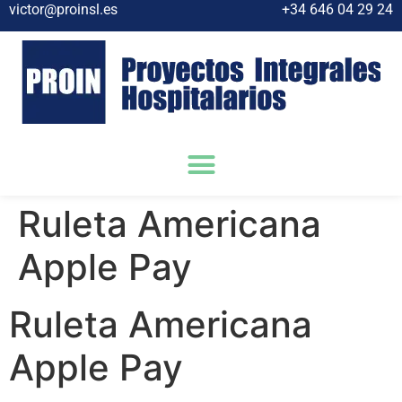
victor@proinsl.es
+34 646 04 29 24
Ruleta Americana
Apple Pay
Ruleta Americana
Apple Pay