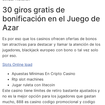
30 giros gratis de
bonificación en el Juego de
Azar
Es por eso que los casinos ofrecen ofertas de bonos
tan atractivas para destacar y llamar la atención de los
jugadores, blackjack europeo con bono o tal vez solo
por eso.
Slots Online Ipad
Apuestas Mínimas En Cripto Casino
Rtp slot machines
Jugar ruleta con litecoin
Este casino tiene límites de retiro bastante ajustados y
no es la mejor opción para los jugadores que gastan
mucho, 888 es casino codigo promocional y codigo