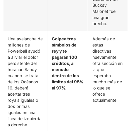
Bucksy
Malone) fue
una gran
brecha.
Una avalancha de
Golpea tres
Además de
millones de
símbolos de
estas
Powerball ayudó
rey y te
directivas,
a aliviar el dolor
pagarán 100
nuevamente
persistente del
créditos, a
otra sección en
huracán Sandy
menudo
la que
cuando se trata
dentro de los
esperaba
de los Océanos
límites del 95%
mucho más de
16, deberá
al 97%.
lo que se
acertar tres
ofrece
royals iguales o
actualmente.
dos primas
iguales en una
línea de izquierda
a derecha.