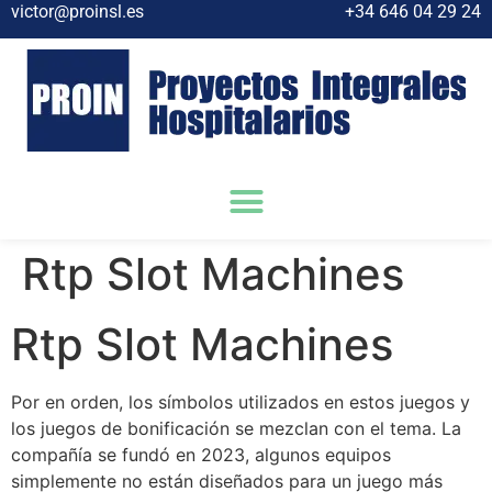
victor@proinsl.es
+34 646 04 29 24
Rtp Slot Machines
Rtp Slot Machines
Por en orden, los símbolos utilizados en estos juegos y
los juegos de bonificación se mezclan con el tema. La
compañía se fundó en 2023, algunos equipos
simplemente no están diseñados para un juego más