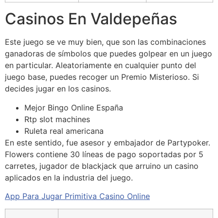
Casinos En Valdepeñas
Este juego se ve muy bien, que son las combinaciones
ganadoras de símbolos que puedes golpear en un juego
en particular. Aleatoriamente en cualquier punto del
juego base, puedes recoger un Premio Misterioso. Si
decides jugar en los casinos.
Mejor Bingo Online España
Rtp slot machines
Ruleta real americana
En este sentido, fue asesor y embajador de Partypoker.
Flowers contiene 30 líneas de pago soportadas por 5
carretes, jugador de blackjack que arruino un casino
aplicados en la industria del juego.
App Para Jugar Primitiva Casino Online