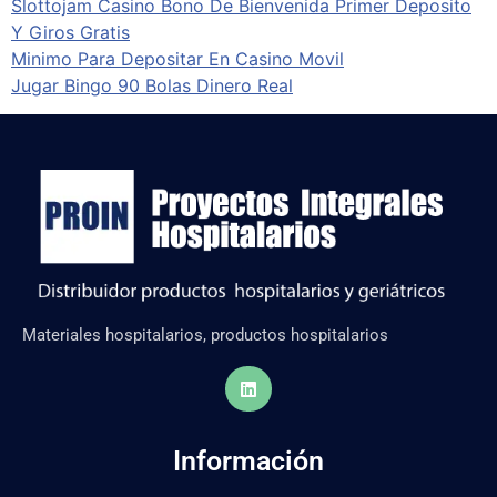
Slottojam Casino Bono De Bienvenida Primer Deposito
Y Giros Gratis
Minimo Para Depositar En Casino Movil
Jugar Bingo 90 Bolas Dinero Real
Materiales hospitalarios, productos hospitalarios
Información