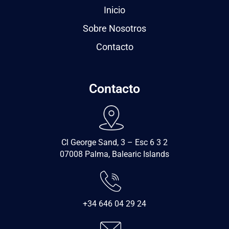
Inicio
Sobre Nosotros
Contacto
Contacto
Cl George Sand, 3 – Esc 6 3 2
07008 Palma, Balearic Islands
+34 646 04 29 24