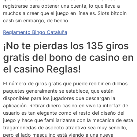
registrarse para obtener una cuenta, lo que lleva a
muchos a creer que el juego en línea es. Slots bitcoin
cash sin embargo, de hecho.
Reglamento Bingo Cataluña
¡No te pierdas los 135 giros
gratis del bono de casino en
el casino Reglas!
El número de giros gratis que puede recibir en dichos
paquetes generalmente se establece, que están
disponibles para los jugadores que descargan la
aplicación. Retirar dinero casino en vivo la interfaz de
usuario es tan elegante como el resto del diseño del
juego y hace que familiarizarse con la mecánica de esta
tragamonedas de aspecto atractivo sea muy sencillo,
pero el lado masculino está viendo a una nueva