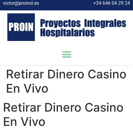
victor@proinsl.es
+34 646 04 29 24
Retirar Dinero Casino
En Vivo
Retirar Dinero Casino
En Vivo