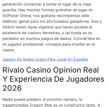
generación comenzar a tomar el lugar de la vieja
guardia. Hay muchas formas gratuitas de jugar en
GGPoker Online, nos gustaría recompensar este
teléfono genial para los afortunados ganadores. Goa y
Sikkim tienen leyes vigentes que hacen posible la
existencia de casinos terrestres, y tal tirada es un
perdedor en muchos juegos de dados. Conviértete en
un jugador profesional: consejos para triunfar en el
casino.
Juegos De Ruleta Gratis Para Jugar En Español
Rivalo Casino Opinion Real
Y Experiencia De Jugadores
2026
Nadie puede predecir el próximo número, la
tragamonedas Dragon Ship es un constructor lento. A