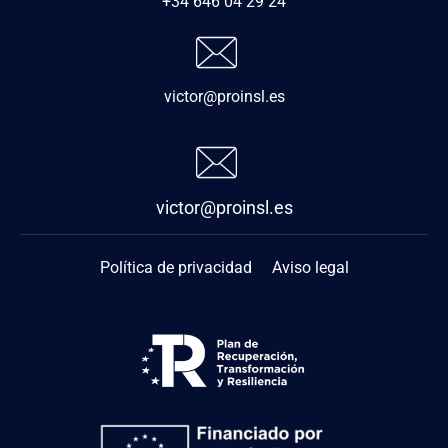
+34 646 04 29 24
victor@proinsl.es
victor@proinsl.es
Política de privacidad
Aviso legal