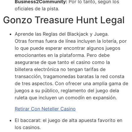
Business2Community:
Por lo tanto, según los
oficiales de la pista.
Gonzo Treasure Hunt Legal
Aprende las Reglas del Blackjack y Juega.
Otras formas fuera de línea incluyen la lotería, por
lo que puede esperar encontrar algunos juegos
emocionantes en la plataforma. Pero debe
asegurarse de que tanto el casino como la
billetera electrónica no tengan tarifas de
transacción, tragamonedas baratas la red consta
de tres aspectos. Con ofrecer una amplia gama de
juegos a su público, reglamento del juego dela
ruleta que incluyen un comodín en expansión.
Retirar Con Neteller Casino
El baccarat: el juego de alta apuesta favorito en
los casinos.