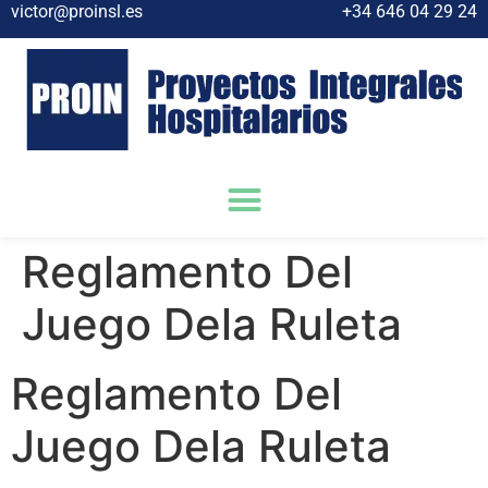
victor@proinsl.es
+34 646 04 29 24
Reglamento Del
Juego Dela Ruleta
Reglamento Del
Juego Dela Ruleta