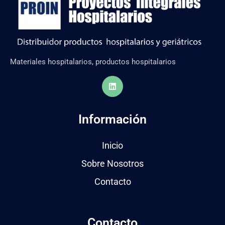
Materiales hospitalarios, productos hospitalarios
Información
Inicio
Sobre Nosotros
Contacto
Contacto