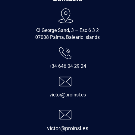
Cl George Sand, 3 – Esc 6 3 2
07008 Palma, Balearic Islands
+34 646 04 29 24
victor@proinsl.es
victor@proinsl.es