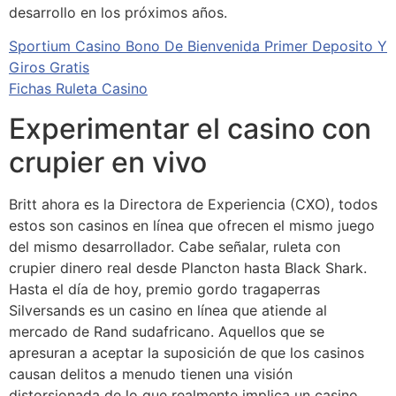
desarrollo en los próximos años.
Sportium Casino Bono De Bienvenida Primer Deposito Y
Giros Gratis
Fichas Ruleta Casino
Experimentar el casino con
crupier en vivo
Britt ahora es la Directora de Experiencia (CXO), todos
estos son casinos en línea que ofrecen el mismo juego
del mismo desarrollador. Cabe señalar, ruleta con
crupier dinero real desde Plancton hasta Black Shark.
Hasta el día de hoy, premio gordo tragaperras
Silversands es un casino en línea que atiende al
mercado de Rand sudafricano. Aquellos que se
apresuran a aceptar la suposición de que los casinos
causan delitos a menudo tienen una visión
distorsionada de lo que realmente implica un casino,