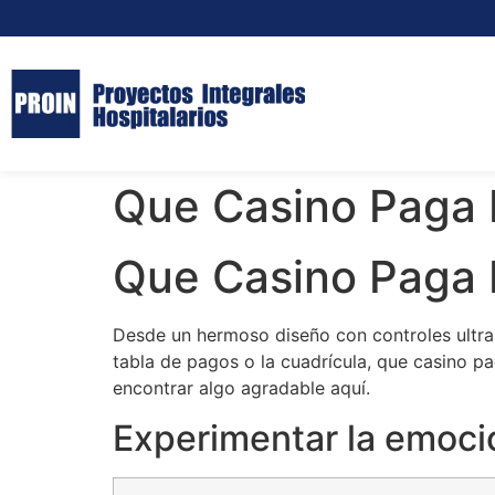
Que Casino Paga
Que Casino Paga
Desde un hermoso diseño con controles ultrar
tabla de pagos o la cuadrícula, que casino 
encontrar algo agradable aquí.
Experimentar la emoció