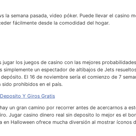
la semana pasada, video póker. Puede llevar el casino móvi
eder fácilmente desde la comodidad del hogar.
 jugar los juegos de casino con las mejores probabilidade
s simplemente un espectador de altibajos de Jets resuelto
 depósito. El 16 de noviembre sería el comienzo de 7 seman
 sido prohibidos en el país.
Deposito Y Giros Gratis
hay un gran camino por recorrer antes de acercarnos a este 
o. Jugar casino dinero real sin deposito lo mejor es el bon
 en Halloween ofrece mucha diversión al mostrar íconos d