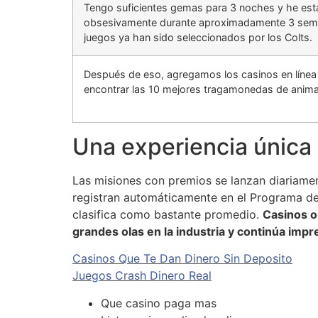
Tengo suficientes gemas para 3 noches y he es
obsesivamente durante aproximadamente 3 sema
juegos ya han sido seleccionados por los Colts.
Después de eso, agregamos los casinos en líne
encontrar las 10 mejores tragamonedas de anima
Una experiencia única 
Las misiones con premios se lanzan diariamen
registran automáticamente en el Programa de 
clasifica como bastante promedio.
Casinos o
grandes olas en la industria y continúa imp
Casinos Que Te Dan Dinero Sin Deposito
Juegos Crash Dinero Real
Que casino paga mas