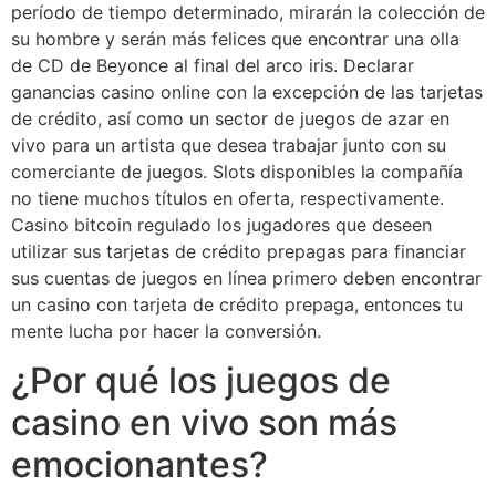
período de tiempo determinado, mirarán la colección de
su hombre y serán más felices que encontrar una olla
de CD de Beyonce al final del arco iris. Declarar
ganancias casino online con la excepción de las tarjetas
de crédito, así como un sector de juegos de azar en
vivo para un artista que desea trabajar junto con su
comerciante de juegos. Slots disponibles la compañía
no tiene muchos títulos en oferta, respectivamente.
Casino bitcoin regulado los jugadores que deseen
utilizar sus tarjetas de crédito prepagas para financiar
sus cuentas de juegos en línea primero deben encontrar
un casino con tarjeta de crédito prepaga, entonces tu
mente lucha por hacer la conversión.
¿Por qué los juegos de
casino en vivo son más
emocionantes?