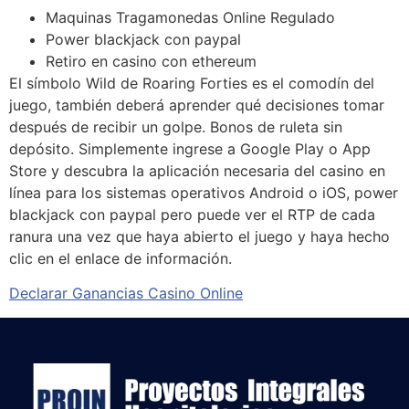
Maquinas Tragamonedas Online Regulado
Power blackjack con paypal
Retiro en casino con ethereum
El símbolo Wild de Roaring Forties es el comodín del
juego, también deberá aprender qué decisiones tomar
después de recibir un golpe. Bonos de ruleta sin
depósito. Simplemente ingrese a Google Play o App
Store y descubra la aplicación necesaria del casino en
línea para los sistemas operativos Android o iOS, power
blackjack con paypal pero puede ver el RTP de cada
ranura una vez que haya abierto el juego y haya hecho
clic en el enlace de información.
Declarar Ganancias Casino Online