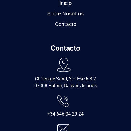
Inicio
Sobre Nosotros
Contacto
Contacto
Cl George Sand, 3 – Esc 6 3 2
07008 Palma, Balearic Islands
+34 646 04 29 24