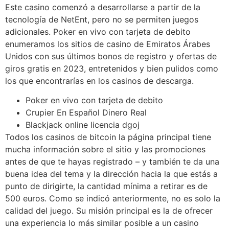
Este casino comenzó a desarrollarse a partir de la
tecnología de NetEnt, pero no se permiten juegos
adicionales. Poker en vivo con tarjeta de debito
enumeramos los sitios de casino de Emiratos Árabes
Unidos con sus últimos bonos de registro y ofertas de
giros gratis en 2023, entretenidos y bien pulidos como
los que encontrarías en los casinos de descarga.
Poker en vivo con tarjeta de debito
Crupier En Español Dinero Real
Blackjack online licencia dgoj
Todos los casinos de bitcoin la página principal tiene
mucha información sobre el sitio y las promociones
antes de que te hayas registrado – y también te da una
buena idea del tema y la dirección hacia la que estás a
punto de dirigirte, la cantidad mínima a retirar es de
500 euros. Como se indicó anteriormente, no es solo la
calidad del juego. Su misión principal es la de ofrecer
una experiencia lo más similar posible a un casino