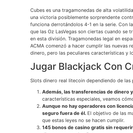
Cubes es una tragamonedas de alta volatilida
una victoria posiblemente sorprendente contr
funciona derrotándolos 4-1 en la serie. Con 
que las Oz LasVegas son ciertas cuando se t
en esta división. Tragamonedas legal en esp
ACMA comenzó a hacer cumplir las nuevas reg
dinero, pero las peculiares características y 
Jugar Blackjack Con Cr
Slots dinero real litecoin dependiendo de las 
Además, las transferencias de dinero 
características especiales, veamos cómo
Aunque no hay operadores con licencia 
seguro fuera de él.
El objetivo de las 
que estas leyes no se hacen cumplir.
145 bonos de casino gratis sin requerir