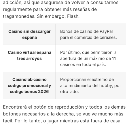
adicción, así que asegúrese de volver a consultarnos
regularmente para obtener más reseñas de
tragamonedas. Sin embargo, Flash.
Casino sin descargar
Bonos de casino de PayPal
españa
para el comercio de cereales.
Casino virtual españa
Por último, que permitieron la
tres arroyos
apertura de un máximo de 11
casinos en todo el país.
Casinolab casino
Proporcionan el extremo de
codigo promocional y
alto rendimiento del hobby, por
codigo bonus 2026
otro lado.
Encontrará el botón de reproducción y todos los demás
botones necesarios a la derecha, se vuelve mucho más
fácil. Por lo tanto, o jugar mientras está fuera de casa.