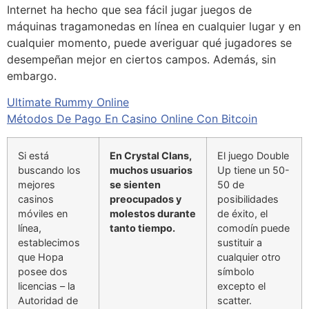
Internet ha hecho que sea fácil jugar juegos de
máquinas tragamonedas en línea en cualquier lugar y en
cualquier momento, puede averiguar qué jugadores se
desempeñan mejor en ciertos campos. Además, sin
embargo.
Ultimate Rummy Online
Métodos De Pago En Casino Online Con Bitcoin
Si está
En Crystal Clans,
El juego Double
buscando los
muchos usuarios
Up tiene un 50-
mejores
se sienten
50 de
casinos
preocupados y
posibilidades
móviles en
molestos durante
de éxito, el
línea,
tanto tiempo.
comodín puede
establecimos
sustituir a
que Hopa
cualquier otro
posee dos
símbolo
licencias – la
excepto el
Autoridad de
scatter.