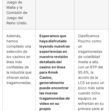
Juego de
Malta y la
Comisión de
Juego del
Reino Unido.
Además,
Esperamos que
Clasificamos
hemos
haya disfrutado
Psycho como
compilado una
leyendo nuestras
un
selección de
experiencias en
tragamonedas
los casinos en
nuestra revisión
de volatilidad
línea más
detallada del
media a alta
confiables de
casino en línea
con un RTP del
la industria que
para Amok
95,6%, la
ofrecen estas
Casino,
acción de la
tragamonedas.
generalmente
LCS se puso un
puede encontrar
poco más seria
las nuevas
cuando ocho
tragamonedas de
equipos se
video en su
enfrentan en su
propio
primera serie al